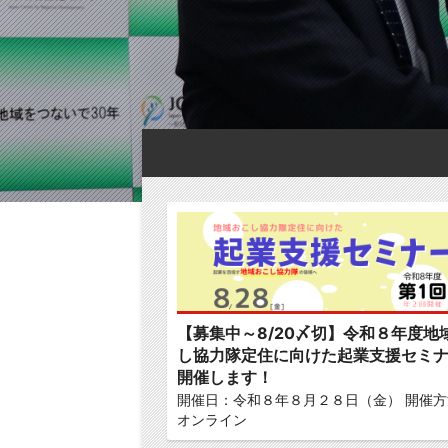
【募集中～8/20〆切】令和８年度地
し協力隊定住に向けた起業支援セミ
開催します！
開催日：令和８年８月２８日（金） 開催方
オンライン