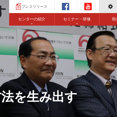
プレスリリース
センターの紹介
セミナー・研修
助
方法を生み出す