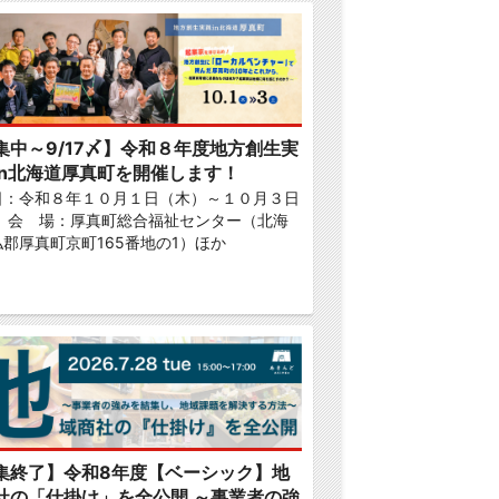
集中～9/17〆】令和８年度地方創生実
in北海道厚真町を開催します！
日：令和８年１０月１日（木）～１０月３日
） 会 場：厚真町総合福祉センター（北海
郡厚真町京町165番地の1）ほか
集終了】令和8年度【ベーシック】地
社の「仕掛け」を全公開 ～事業者の強