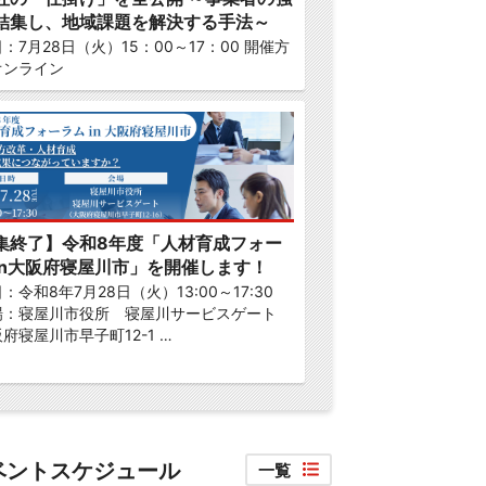
結集し、地域課題を解決する手法～
：7月28日（火）15：00～17：00 開催方
オンライン
集終了】令和8年度「人材育成フォー
in大阪府寝屋川市」を開催します！
：令和8年7月28日（火）13:00～17:30
場：寝屋川市役所 寝屋川サービスゲート
府寝屋川市早子町12-1 …
ベントスケジュール
一覧