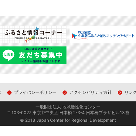
0
0
0
ば
プライバシーポリシー
アクセシビリティ方針
リン
1
1
一般財団法人 地域活性化センター
〒103-0027 東京都中央区 日本橋 2-3-4 日本橋プラザビル13階
© 2018 Japan Center for Regional Development
1