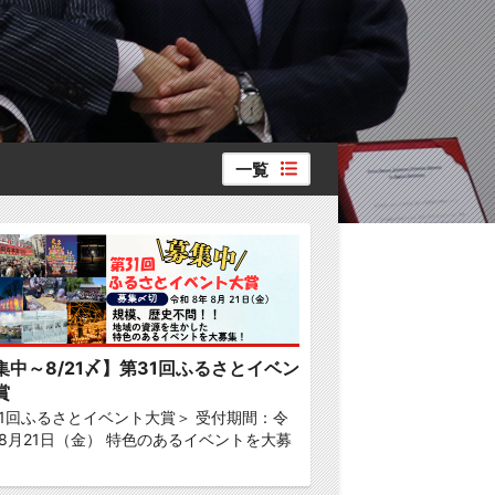
一覧
集中～8/21〆】第31回ふるさとイベン
賞
31回ふるさとイベント大賞＞ 受付期間：令
8月21日（金） 特色のあるイベントを大募