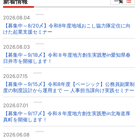
新着情報
一覧
2026.08.04
【募集中～8/20〆】令和8年度地域おこし協力隊定住に向
けた起業支援セミナー
2026.08.03
【募集中～9/18〆】令和８年度地方創生実践塾in愛知県春
日井市を開催します！
2026.07.15
【募集中～9/15〆】令和8年度【ベーシック】公務員副業制
度の制度設計から運用まで ― 人事担当課向け実践セミナー
2026.07.01
【募集中～9/17〆】令和８年度地方創生実践塾in北海道厚
真町を開催します！
2026.06.08