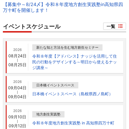
【募集中～8/24〆】令和８年度地方創生実践塾in高知県四
万十町を開催します！
イベントスケジュール
一覧
新たな知と方法を生む地方創生セミナー
2026
08月24日
令和８年度【アドバンス】ナッジを活用して住
民の行動をデザインする～明日から使えるナッ
08月25日
ジ講座～
2026
日本橋イベントスペース
09月04日
日本橋イベントスペース（島根県西ノ島町）
09月04日
2026
地方創生実践塾
09月10日
令和８年度地方創生実践塾 in 高知県四万十町
09月12日