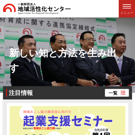
メニュー
新しい知と方法を生み出
す
注目情報
一覧