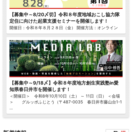
【募集中～8/20〆切】令和８年度地域おこし協力隊
定住に向けた起業支援セミナーを開催します！
開催日：令和８年８月２８日（金） 開催方法：オンライン
【募集中～9/18〆】令和８年度地方創生実践塾in愛
知県春日井市を開催します！
＜開催日＞ 令和8年10月10日（土） ～ 11日（日） ＜会場
＞ グルッポふじとう（〒487-0035 春日井市藤山台1-1
…