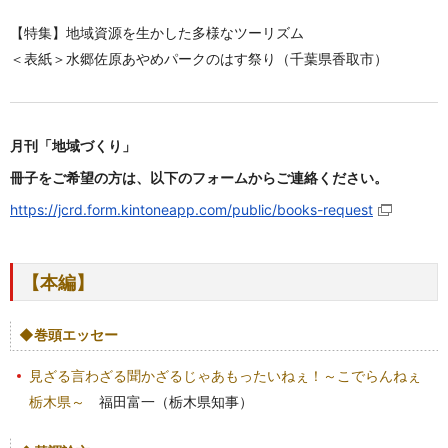
【特集】地域資源を生かした多様なツーリズム
＜表紙＞水郷佐原あやめパークのはす祭り（千葉県香取市）
月刊「地域づくり」
冊子をご希望の方は、以下のフォームからご連絡ください。
https://jcrd.form.kintoneapp.com/public/books-request
【本編】
◆巻頭エッセー
見ざる言わざる聞かざるじゃあもったいねぇ！～こでらんねぇ
栃木県～
福田富一（栃木県知事）