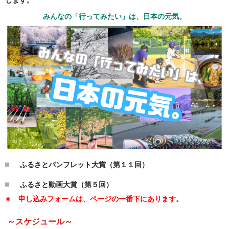
みんなの「行ってみたい」は、
日本の元気。
ふるさとパンフレット大賞（第１１回）
ふるさと動画大賞（第５回）
※ 申し込みフォームは、ページの一番下にあります。
～スケジュール～