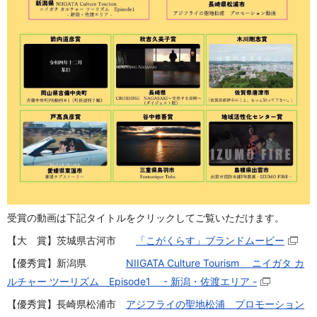
受賞の動画は下記タイトルをクリックしてご覧いただけます。
【大 賞】茨城県古河市
「こがくらす」ブランドムービー
【優秀賞】新潟県
NIIGATA Culture Tourism ニイガタ カ
ルチャー ツーリズム Episode1 - 新潟・佐渡エリア -
【優秀賞】長崎県松浦市
アジフライの聖地松浦 プロモーション