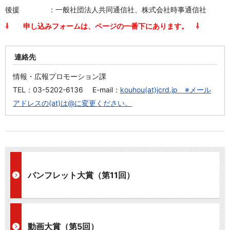
後援 ：一般社団法人共同通信社、株式会社時事通信社
⇩
申し込みフォームは、ページの一番下にあります。
⇩
連絡先
情報・広報プロモーション課
TEL：03-5202-6136 E-mail：
kouhou(at)jcrd.jp ※メール
アドレスの(at)は@に変更ください。
パンフレット大賞（第11回）
動画大賞（第5回）