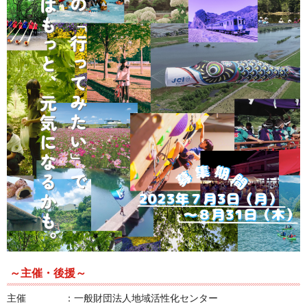
～主催・後援～
主催 ：一般財団法人地域活性化センター