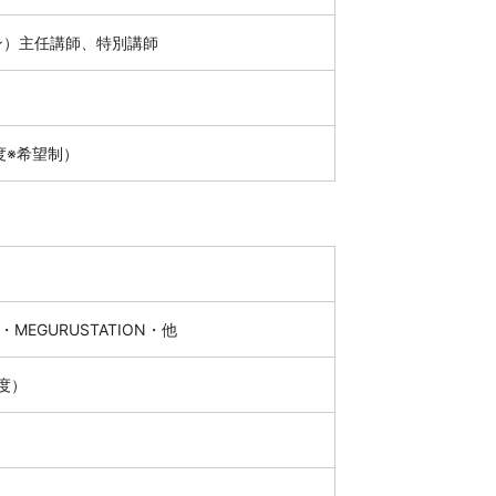
ン）主任講師、特別講師
程度※希望制）
EGURUSTATION・他
度）