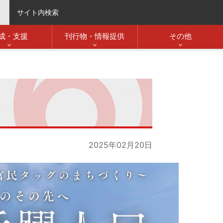
サイト内検索
成・支援
刊行物・情報提供
その他
2025年02月20日