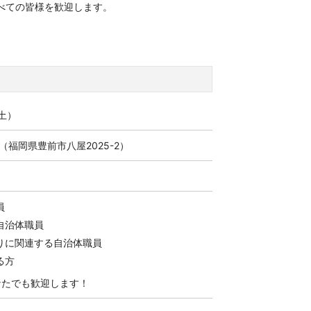
べての皆様を歓迎します。
（土）
（
福岡県豊前市八屋2025-2
）
員
自治体職員
りに関連する自治体職員
る方
なたでも歓迎します！