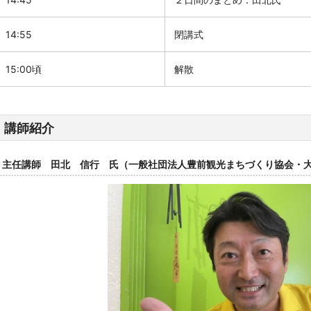
14:55
閉講式
15:00頃
解散
講師紹介
主任講師 田北 信行 氏（一般社団法人豊前観光まちづくり協会・