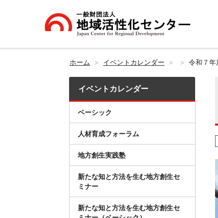
ホーム
イベントカレンダー
令和７年
イベントカレンダー
ベーシック
人材育成フォーラム
地方創生実践塾
新たな知と方法を生む地方創生セ
ミナー
新たな知と方法を生む地方創生セ
ミナー（ベーシック）