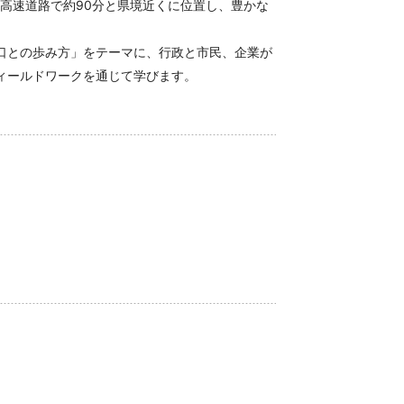
ら高速道路で約90分と県境近くに位置し、豊かな
口との歩み方」をテーマに、行政と市民、企業が
ィールドワークを通じて学びます。