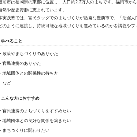
豊前市は福岡県の東部に位置し、人口約2.2万人のまちです。福岡市か
自然や歴史資源に恵まれています。
本実践塾では、官民タッグでのまちづくりが活発な豊前市で、「活躍人
どのように連携し、持続可能な地域づくりを進めているのかを講義やフ
学べること
・政策やまちづくりのありかた
・官民連携のありかた
・地域団体との関係性の持ち方
など
こんな方におすすめ
・官民連携のまちづくりをすすめたい
・地域団体との良好な関係を築きたい
・まちづくりに関わりたい