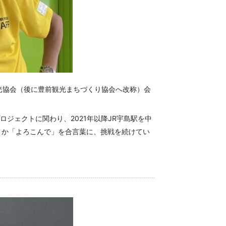
光協会（後に豊前観光まちづくり協会へ改称）会
ロジェクトに関わり、
2021
年以降
JR
宇島駅を中
」か「よろこんで」を合言葉に、挑戦を続けてい