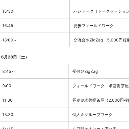
15:30
ハレトーク（トークセッショ
16:45
徒歩フィールドワーク
18:00～
交流会＠ZigZag（5,000円
6月28日（土）
8:45～
受付
＠ZigZag
9:00
フィールドワーク 求菩提茶屋・M
11:30
昼食＠求菩提茶屋（2,000円程
13:30
個人＆グループワーク
14:45
２日間のまとめ：田北氏