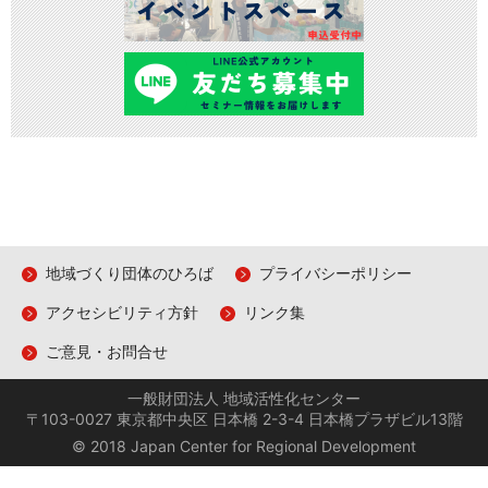
地域づくり団体のひろば
プライバシーポリシー
アクセシビリティ方針
リンク集
ご意見・お問合せ
一般財団法人 地域活性化センター
〒103-0027 東京都中央区 日本橋 2-3-4 日本橋プラザビル13階
© 2018 Japan Center for Regional Development