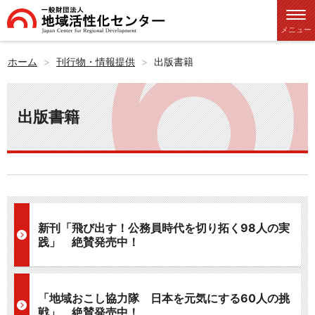
メニュー
ホーム
刊行物・情報提供
出版書籍
出版書籍
新刊「飛び出す！公務員時代を切り拓く98人の実
践」 絶賛発売中！
「地域おこし協力隊 日本を元気にする60人の挑
戦」 絶賛発売中！