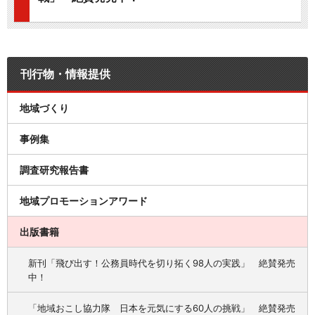
刊行物・情報提供
地域づくり
事例集
調査研究報告書
地域プロモーションアワード
出版書籍
新刊「飛び出す！公務員時代を切り拓く98人の実践」 絶賛発売
中！
「地域おこし協力隊 日本を元気にする60人の挑戦」 絶賛発売