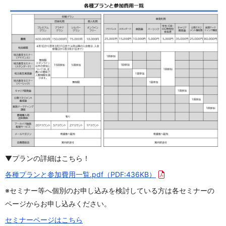
▼プランの詳細はこちら！
各種プランと参加費用一覧.pdf
（PDF:436KB）
※セミナー等へ個別のお申し込みを検討している方は
各セミナーの
ページからお申し込みください。
セミナーページはこちら