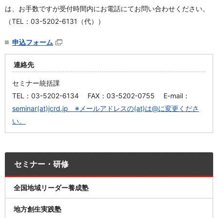
は、お手数ですが受付時間内にお電話にてお問い合わせください。
（TEL：03-5202-6131（代））
申込フォーム
連絡先
セミナー統括課
TEL：03-5202-6134 FAX：03-5202-0755 E-mail：
seminar(at)jcrd.jp ※メールアドレスの(at)は@に変更くださ
い。
セミナー・研修
全国地域リーダー養成塾
地方創生実践塾