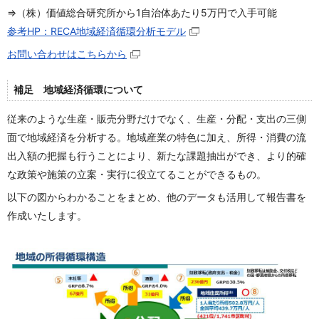
⇒（株）価値総合研究所から1自治体あたり5万円で入手可能
参考HP：RECA地域経済循環分析モデル
お問い合わせはこちらから
補足 地域経済循環について
従来のような生産・販売分野だけでなく、生産・分配・支出の三側
面で地域経済を分析する。地域産業の特色に加え、所得・消費の流
出入額の把握も行うことにより、新たな課題抽出ができ、より的確
な政策や施策の立案・実行に役立てることができるもの。
以下の図からわかることをまとめ、他のデータも活用して報告書を
作成いたします。