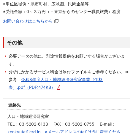
※単位区域例：県市町村、広域圏、民間企業等
※受託金額：0～３万円（＋東京からのセンター職員旅費）程度
お問い合わせはこちらから
その他
必要データの他に、別途情報提供をお願いする場合がございま
す。
分析にかかるサービス料金は添付ファイルをご参考ください。⇒
参考：
令和8年度人口・地域経済研究室事業（価格
表）.pdf
（PDF:474KB）
連絡先
人口・地域経済研究室
TEL：03-5202-6133 FAX：03-5202-0755 E-mail：
kenkyu(at)jcrd.jp ※メールアドレスの(at)は@に変更くださ