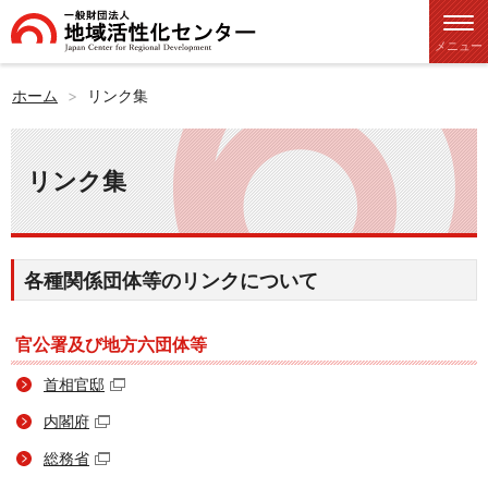
メニュー
ホーム
リンク集
リンク集
各種関係団体等のリンクについて
官公署及び地方六団体等
首相官邸
内閣府
総務省