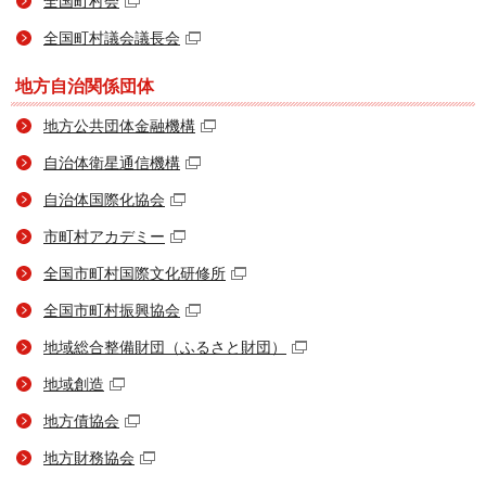
全国町村会
全国町村議会議長会
地方自治関係団体
地方公共団体金融機構
自治体衛星通信機構
自治体国際化協会
市町村アカデミー
全国市町村国際文化研修所
全国市町村振興協会
地域総合整備財団（ふるさと財団）
地域創造
地方債協会
地方財務協会