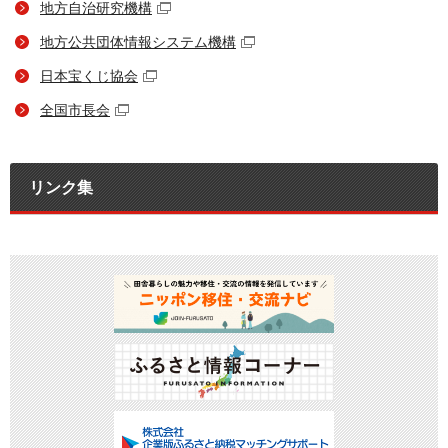
地方自治研究機構
地方公共団体情報システム機構
日本宝くじ協会
全国市長会
リンク集