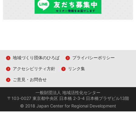
地域づくり団体のひろば
プライバシーポリシー
アクセシビリティ方針
リンク集
ご意見・お問合せ
一般財団法人 地域活性化センター
〒103-0027 東京都中央区 日本橋 2-3-4 日本橋プラザビル13階
© 2018 Japan Center for Regional Development