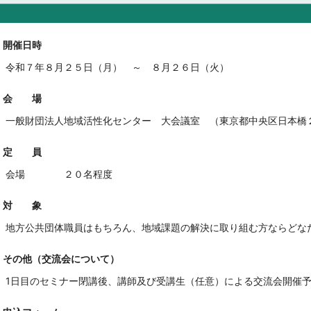
開催日時
令和７年８月２５日（月） ～ ８月２６日（火）
会 場
一般財団法人地域活性化センター 大会議室 （
東京都中央区日本橋
定 員
会場 ２０名程度
対 象
地方公共団体職員はもちろん、地域課題の解決に取り組む方ならどな
その他（交流会について）
1日目のセミナー閉講後、講師及び受講生（任意）による交流会開催予定