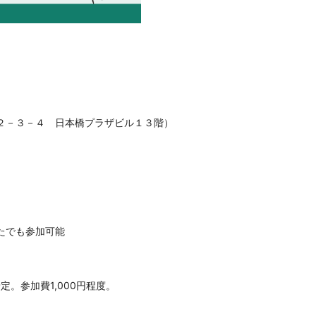
２－３－４ 日本橋プラザビル１３階
）
たでも参加可能
。参加費1,000円程度。