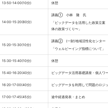
13:50-14:00(10分
)
休憩
講義① 小林 隆 氏
14:00-15:20(80分
)
「ビックデータを活用した政策立案
体の政策づくり〜」
講義② (一財)地域活性化センター
15:20-15:30(10分)
「ウェルビーイング指標について」
15:30-15:40(10分
)
休憩
15:40-16:20(40分
)
ビッグデータ活用基礎講座・個人ワ
16:20-17:00(40分)
ビッグデータを利用して問題のロジ
17:00-17:45(45分
)
途中経過発表・まとめ