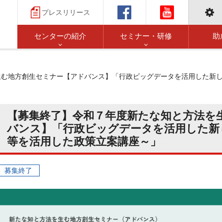
プレスリリース
センターの紹介
セミナー・研修
助
む地方創生セミナー【アドバンス】「行政ビッグデータを活用した新しい
【募集終了】令和７年度新たな知と方法を
バンス】「行政ビッグデータを活用した新し
等を活用した政策立案講座～」
募集終了