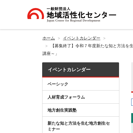
ホーム
イベントカレンダー
【募集終了】令和７年度新たな知と方法を生
講座～」
イベントカレンダー
ベーシック
人材育成フォーラム
地方創生実践塾
新たな知と方法を生む地方創生セ
ミナー