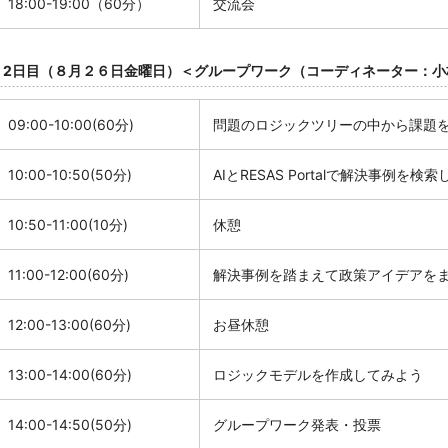
18:00-19:00（60分）
交流会
2日目（８月２６日金曜日）＜グループワーク（コーディネーター：小
09:00-10:00(60分
)
問題のロジックツリーの中から課題
10:00-10:50(50分)
AIと
RESAS Portal
で解決事例を検索
10:50-11:00(10分
)
休憩
11:00-12:00(60分
)
解決事例を踏まえて政策アイデアを
12:00-13:00(60分
)
お昼休憩
13:00-14:00(60分
)
ロジックモデルを作成してみよう
14:00-14:50(50分
)
グループワーク発表・投票