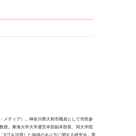
・メディア）。神奈川県大和市職員として市民参
教授。東海大学大学運営本部副本部長、同大学院
「ICTを活用した地域のあり方に関する研究会」委