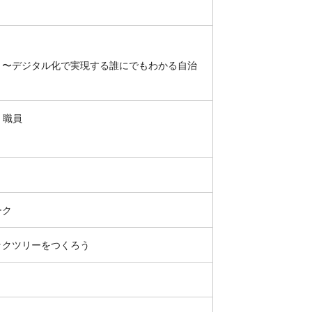
 〜デジタル化で実現する誰にでもわかる自治
 職員
ーク
ックツリーをつくろう