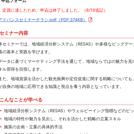
申込フォーム
定員に達したため、申込は終了しました。（8/19追記）
アドバンスセミナーチラシ.pdf
（PDF:374KB）
セミナー内容
本セミナーでは、地域経済分析システム（RESAS）や多様なビッグデ
略の基本と実践を学びます。
データに基づくマーケティング手法を通じて、地域ならではの魅力を見
キル習得を目指します。
また、地域資源を活かした観光振興や定住促進に関する戦略についても
が自身の地域に応用できる知識と視点を養う内容となっています。
こんなことが学べる
地域経済分析システム（RESAS）やウェルビーイング指標などのビ
地域の特性や魅力を見出し、それを活かした戦略の立案スキル
施策の企画・立案の具体的手法