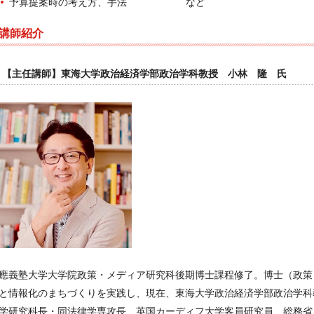
予算提案時の考え方、手法 など
講師紹介
【主任講師】東海大学政治経済学部政治学科教授 小林 隆 氏
應義塾大学大学院政策・メディア研究科後期博士課程修了。博士（政策
と情報化のまちづくりを実践し、現在、東海大学政治経済学部政治学科
学研究科長・同法律学専攻長、英国カーディフ大学客員研究員、総務省