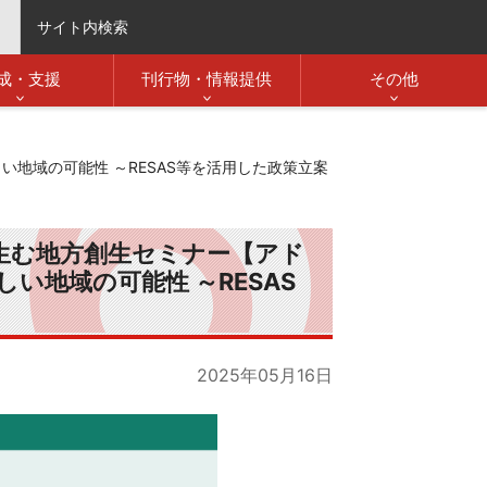
サイト内検索
成・支援
刊行物・情報提供
その他
地域の可能性 ～RESAS等を活用した政策立案
生む地方創生セミナー【アド
い地域の可能性 ～RESAS
2025年05月16日