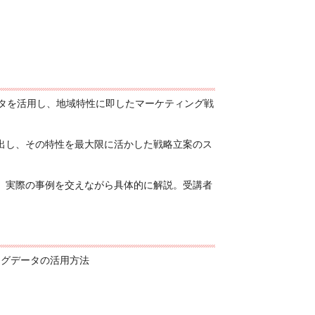
ータを活用し、地域特性に即したマーケティング戦
出し、その特性を最大限に活かした戦略立案のス
、実際の事例を交えながら具体的に解説。受講者
ッグデータの活用方法