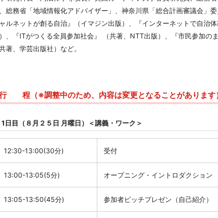
、総務省「地域情報化アドバイザー」、神奈川県「総合計画審議会」委
ャルネットが創る自治』（イマジン出版）、『インターネットで自治体
）、『ITがつくる全員参加社会』 （共著、NTT出版）、『市民参加の
共著、学芸出版社）など。
行 程（※調整中のため、内容は変更となることがあります
1日目（８月２５日 月曜日）＜講義・ワーク＞
12:30-13:00(30分
)
受付
13:00-13:05(5分
)
オープニング・イントロダクション
13:05-13:50(45分
)
参加者ピッチプレゼン（自己紹介）