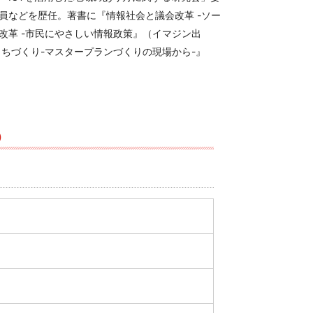
員などを歴任。著書に『情報社会と議会改革 -ソー
改革 -市民にやさしい情報政策』（イマジン出
まちづくり-マスタープランづくりの現場から-』
）