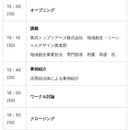
15：00
オープニング
(10)
講義
15：10
東武トップツアーズ株式会社 地域創生・ソーシ
(30
)
ャルデザイン推進部
地域創生事業担当 専門部長 利重 和彦 氏
事例紹介
15：40
(20)
活用自治体による事例紹介
16：00
ワーク＆討論
(50)
16：50
クロージング
(10)