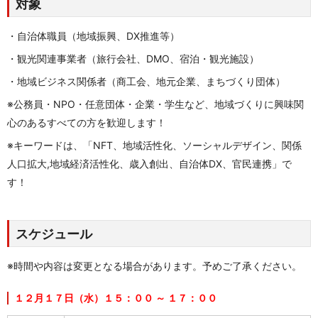
対象
・自治体職員（地域振興、
DX
推進等）
・観光関連事業者（旅行会社、
DMO
、宿泊・観光施設）
・地域ビジネス関係者（商工会、地元企業、まちづくり団体）
※公務員・NPO・任意団体・企業・学生など、地域づくりに興味関
心のあるすべての方を歓迎します！
※キーワードは、「NFT、地域活性化、ソーシャルデザイン、関係
人口拡大
,
地域経済活性化、歳入創出、自治体
DX
、官民連携」で
す！
スケジュール
※時間や内容は変更となる場合があります。予めご了承ください。
１２月１７日（水）１５：００ ～ １７：００