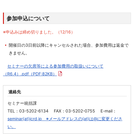
参加申込について
※申込みは締め切りました。（12/16）
開催日の3日前以降にキャンセルされた場合、参加費用は返金で
きません。
セミナーの欠席等による参加費用の取扱いについて
（R6.4）.pdf
（PDF:82KB）
連絡先
セミナー統括課
TEL：03-5202-6134 FAX：03-5202-0755 E-mail：
seminar(at)jcrd.jp ※メールアドレスの(at)は@に変更くださ
い。