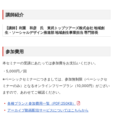
講師紹介
【講師】利重 和彦 氏 東武トップツアーズ株式会社 地域創
生・ソーシャルデザイン推進部 地域創生事業担当 専門部長
参加費用
本セミナーの受講にあたっては参加費をお支払いください。
・5,000円／回
※ベーシックセミナーにつきましては、参加無制限（ベーシックセ
ミナーのみ）となるオンラインフリープラン（10,000円）がござい
ますので、あわせてご確認ください。
各種プランと参加費用一覧
（PDF:250KB）
アーカイブ動画配信サービスについてはこちらから