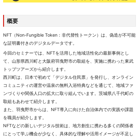
概要
NFT（Non-Fungible Token：非代替性トークン）は、偽造が不可能
な証明書付きのデジタルデータです。
今回のセミナーでは、NFTを活用した地域活性化の最新事例とし
て、山形県西川町と大阪府羽曳野市の取組を、実施に携わった東武
トップツアーズから紹介します。
西川町は、日本で初めて「デジタル住民票」を発行し、オンライン
コミュニティの運営や温泉の無料入浴特典などを通じて、地域ファ
ンづくりや関係人口の拡大に取り組んでいます。茨城県八千代町の
取組もあわせて紹介します。
また、羽曳野市からは、NFT導入に向けた自治体内での実践や課題
を職員が紹介します。
NFTなどの新しいデジタル技術は、地方創生に携わる多くの関係者
にとって学ぶ機会が少なく、具体的な理解や活用イメージが不足し