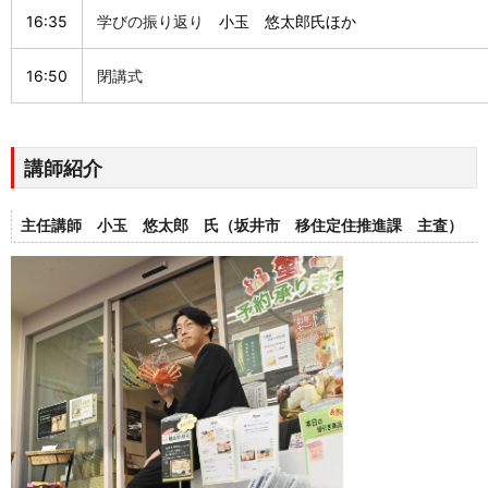
16:35
学びの振り返り
小玉 悠太郎氏
ほか
16:50
閉講式
講師紹介
主任講師 小玉 悠太郎 氏（坂井市 移住定住推進課 主査）