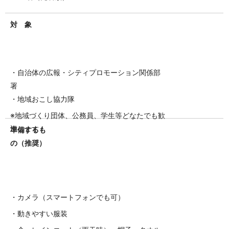
対 象
・自治体の広報・シティプロモーション関係部
署
・地域おこし協力隊
※地域づくり団体、公務員、学生等どなたでも歓
迎します！
準備するも
の（推奨）
・カメラ（スマートフォンでも可）
・動きやすい服装