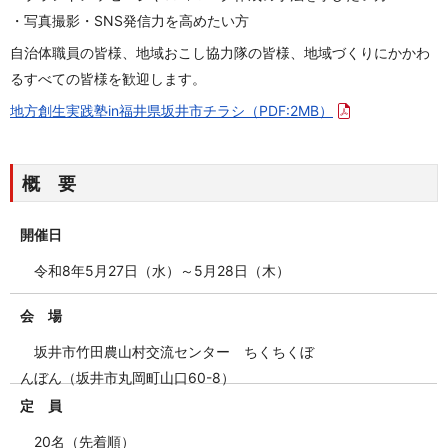
・写真撮影・SNS発信力を高めたい方
自治体職員の皆様、地域おこし協力隊の皆様、地域づくりにかかわ
るすべての皆様を歓迎します。
地方創生実践塾in福井県坂井市チラシ
（PDF:2MB）
概 要
開催日
令和8年5月27日（水）～5月28日（木）
会 場
坂井市竹田農山村交流センター ちくちくぼ
んぼん（坂井市丸岡町山口60-8）
定 員
20名（先着順）