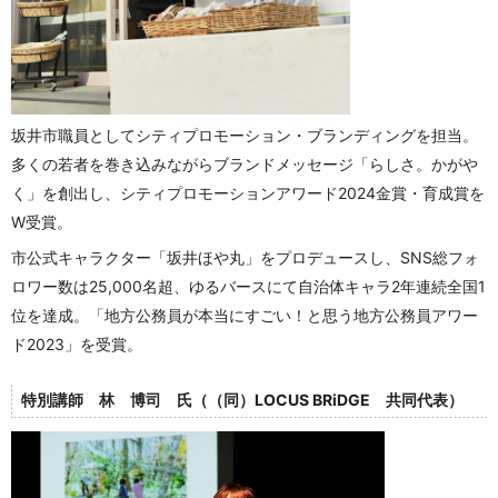
坂井市職員としてシティプロモーション・ブランディングを担当。
多くの若者を巻き込みながらブランドメッセージ「らしさ。かがや
く」を創出し、シティプロモーションアワード2024金賞・育成賞を
W受賞。
市公式キャラクター「坂井ほや丸」をプロデュースし、SNS総フォ
ロワー数は25,000名超、ゆるバースにて自治体キャラ2年連続全国1
位を達成。「地方公務員が本当にすごい！と思う地方公務員アワー
ド2023」を受賞。
特別講師 林 博司 氏（（同）LOCUS BRiDGE 共同代表）