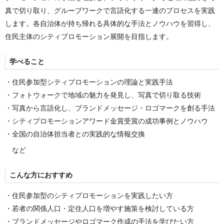
真で切り取り、グループワークで言語化する一連のプロセスを実践
します。各自治体が持ち帰れる具体的な手法とノウハウを習得し、
住民主体のシティプロモーション展開を目指します。
学べること
・住民参加型シティプロモーションの理論と実践手法
・フォトウォークで地域の魅力を発見し、写真で切り取る技術
・写真から言語化し、ブランドメッセージ・ロゴマークを創る手法
・シティプロモーションアワード金賞受賞の成功事例とノウハウ
・全国の自治体担当者との実践的な情報交換
など
こんな方におすすめ
・住民参加型のシティプロモーションを実践したい方
・若者の関係人口・定住人口を増やす施策を検討している方
・ブランドメッセージやロゴマーク作成の手法を学びたい方