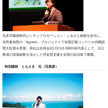
北本市職員時代にシティプロモーション・ふるさと納税を担当し、
住民参加型の「&green」プロジェクトで全国広報コンクール内閣総
理大臣賞を受賞。現在は合同会社LOCUS BRiDGE代表として、元公
務員の現場経験を活かした伴走型支援を全国の自治体で展開。
特別講師 ともさき 氏（写真家）