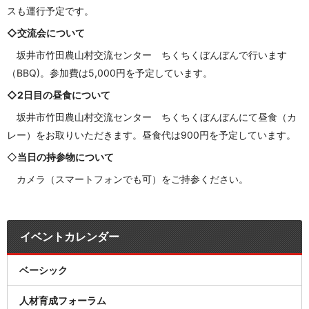
スも運行予定です。
◇交流会について
坂井市竹田農山村交流センター ちくちくぼんぼん
で行います
（BBQ)。参加費は5,000円を予定しています。
◇2日目の昼食について
坂井市竹田農山村交流センター ちくちくぼんぼん
にて昼食（カ
レー）をお取りいただきます。昼食代は900円を予定しています。
◇
当日の持参物について
カメラ（スマートフォンでも可）をご持参ください。
イベントカレンダー
ベーシック
人材育成フォーラム