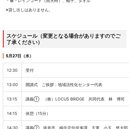
・傘・レインコート（雨天時）、帽子、タオル
※貸し出しはありません。
スケジュール（変更となる場合がありますのでご
了承ください）
5月27日（水）
12:30
受付
13:
00
開講式 ご挨拶：地域活性化センター代表
13:15
講義① （株）LOCUS BRiDGE 共同代表 林 博司
14:15
休憩（15分）
14:30
講義② 坂井市 移住定住促進課 主査 小玉 悠太郎