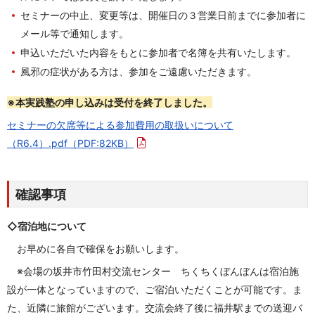
セミナーの中止、変更等は、開催日の３営業日前までに参加者に
メール等で通知します。
申込いただいた内容をもとに参加者で名簿を共有いたします。
風邪の症状がある方は、参加をご遠慮いただきます。
※本実践塾の申し込みは受付を終了しました。
セミナーの欠席等による参加費用の取扱いについて
（R6.4）.pdf
（PDF:82KB）
確認事項
◇宿泊地について
お早めに各自で確保をお願いします。
※会場の
坂井市竹田村交流センター ちくちくぼんぼんは宿泊施
設が一体となっていますので、ご宿泊いただくことが可能です。ま
た、近隣に旅館がございます。交流会終了後に福井駅までの送迎バ