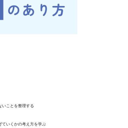
ないことを整理する
なげていくかの考え方を学ぶ