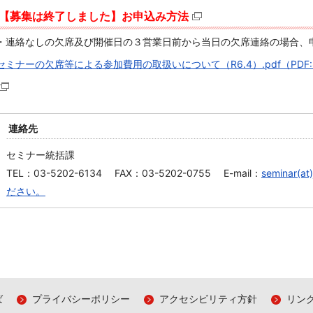
【募集は終了しました】お申込み方法
・連絡なしの欠席及び開催日の３営業日前から当日の欠席連絡の場合、
セミナーの欠席等による参加費用の取扱いについて（R6.4）.pdf
（PDF
連絡先
セミナー統括課
TEL：03-5202-6134 FAX：03-5202-0755 E-mail：
seminar
ださい。
ば
プライバシーポリシー
アクセシビリティ方針
リン