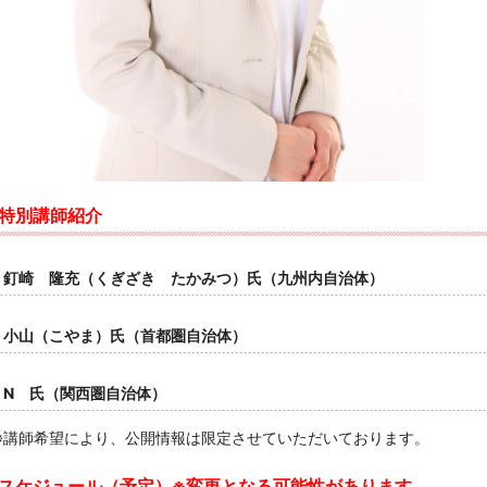
特別講師紹介
釘崎 隆充（くぎざき たかみつ）氏（九州内自治体）
小山（こやま）氏（首都圏自治体）
N 氏（関西圏自治体）
※講師希望により、公開情報は限定させていただいております。
スケジュール（予定）※変更となる可能性があります。