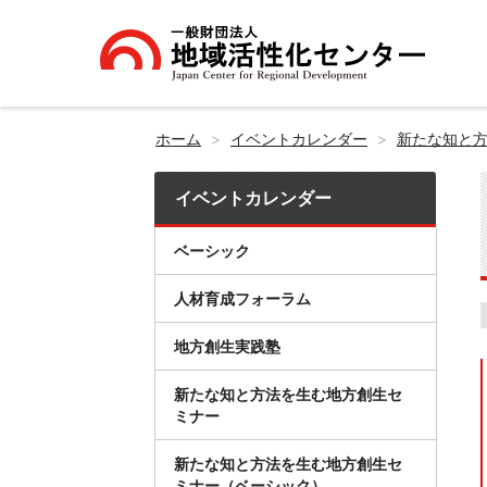
ホーム
イベントカレンダー
新たな知と
イベントカレンダー
ベーシック
人材育成フォーラム
地方創生実践塾
新たな知と方法を生む地方創生セ
ミナー
新たな知と方法を生む地方創生セ
ミナー（ベーシック）