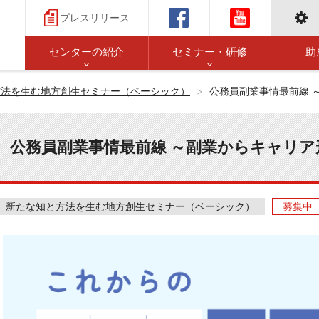
プレスリリース
センターの紹介
セミナー・研修
助
方法を生む地方創生セミナー（ベーシック）
公務員副業事情最前線 
公務員副業事情最前線 ～副業からキャリ
新たな知と方法を生む地方創生セミナー（ベーシック）
募集中