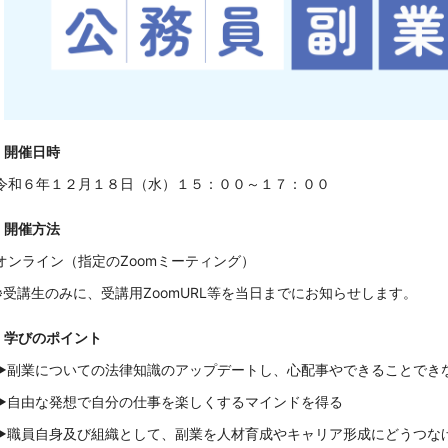
開
催日時
令和６年１２月１８日（水）１５：００～１７：００
開催方法
オンライン（指定のZoomミーティング）
※受講生
のみに、受講用ZoomURL等を当日までにお知らせします。
学びのポイント
▶
副業についての法律知識のアップデートし、心配事やできることでき
▶
自由な発想で自分の仕事を楽しくするマインドを得る
▶
職員自身及び組織として、副業を人材育成やキャリア形成にどうつ