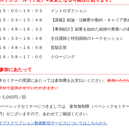
１５：００～１５：０３ イントロダクション
１５：０３～１５：４８ 【講義】総論・法解釈や動向・キャリア形
１５：４８～１６：３３ 【事例紹介】副業を始めた経緯や業務への
１６：３３～１６：４８ 主任講師と特別講師のトークセッション
１６：４８～１６：５８ 質疑応答
１６：５８～１７：００ クロージング
参加にあたって
本セミナーの受講にあたっては参加費をお支払いください。
参加いただ
併せて提供させていただきます。
・5,000円／回
※ベーシックセミナーにつきましては、参加無制限（ベーシックセミナーの
円）がございますので、あわせてご確認ください。
サブスクリプション動画配信サービスについてはこちらから