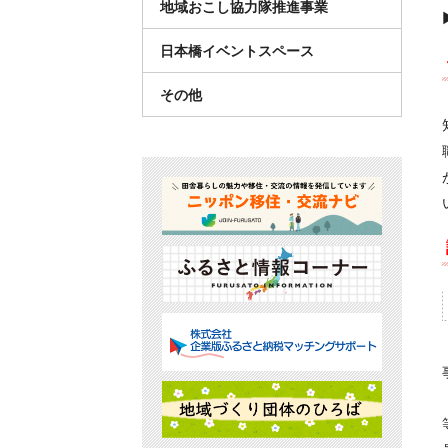
地域おこし協力隊推進事業
日本橋イベントスペース
その他