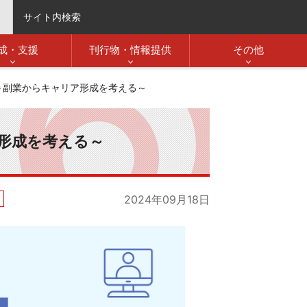
サイト内検索
成・支援
刊行物・情報提供
その他
～副業からキャリア形成を考える～
ア形成を考える～
2024年09月18日