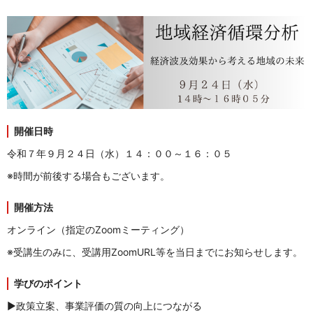
開
催日時
令和７年９月２４日（水）１４：００～１６：０５
※時間が前後する場合もございます。
開催方法
オンライン（指定のZoomミーティング）
※受講生
のみに、受講用ZoomURL等を当日までにお知らせします。
学びのポイント
▶政策立案、事業評価の質の向上につながる