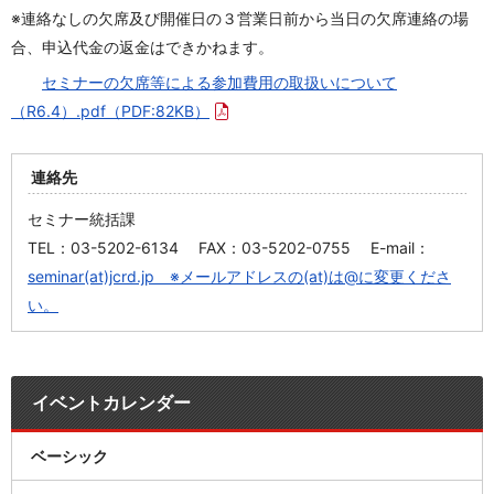
※連絡なしの欠席及び開催日の３営業日前から当日の欠席連絡の場
合、申込代金の返金はできかねます。
セミナーの欠席等による参加費用の取扱いについて
（R6.4）.pdf
（PDF:82KB）
連絡先
セミナー統括課
TEL：03-5202-6134 FAX：03-5202-0755 E-mail：
seminar(at)jcrd.jp ※メールアドレスの(at)は@に変更くださ
い。
イベントカレンダー
ベーシック