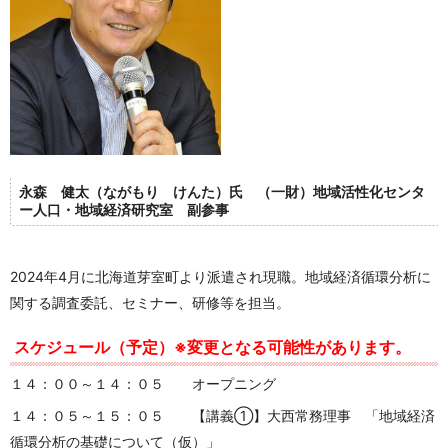
永森 健太（ながもり けんた）氏
（一財）地域活性化センタ
ー人口・地域経済研究室 副参事
2024年4月に北海道芽室町より派遣され現職。地域経済循環分析に
関する調査委託、セミナー、研修等を担当。
スケジュール（予定）※変更となる可能性があります。
１４：００～１４：０５ オープニング
１４：０５～１５：０５ 【講義①】大西常務理事 「
地域経済
循環分析の基礎について（仮）」