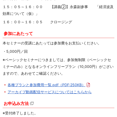
１５：０５～１６：００ 【講義②】永森副参事
「経済波及
効果について（仮）」
１６：００～１６：０５
クロージング
参加にあたって
本セミナーの受講にあたっては参加費をお支払いください。
・5,000円／回
※ベーシックセミナーにつきましては、参加無制限（ベーシックセ
ミナーのみ）となるオンラインフリープラン（10,000円）がござい
ますので、あわせてご確認ください。
各種プランと参加費用一覧.pdf
（PDF:250KB）
アーカイブ動画配信サービスについてはこちらから
お申込み方法
※受付終了しました。