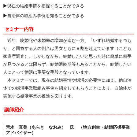
▶
現在の結婚事情を把握することができる
▶自治体の取組み事例を知ることができる
セミナー内容
近年、晩婚化や未婚率の増加が進む一方、「いずれ結婚するつも
り」と回答する人の割合は男女ともに８割を超えています（こども
家庭庁調査）。しかしながら、結婚したいと思った時に簡単に相手
が見つかるとは限らず、結婚適齢期等もあることから、結婚したい
人にとって婚活は重要な手段となっています。
本セミナーでは、現在の結婚事情や婚活の必要性に加え、他自治
体での婚活事業取組み事例を紹介してもらうことにより、自治体が
実施する婚活事業の推進を図ります。
講師紹介
荒木 直美（あらき なおみ） 氏 （地方創生・結婚応援事業
アドバイザー）