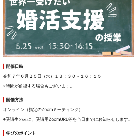
開
催日時
令和７年６月２５日（水）１３：３０～１６：１５
※時間が前後する場合もございます。
開催方法
オンライン（指定のZoomミーティング）
※受講生
のみに、受講用ZoomURL等を当日までにお知らせします。
学びのポイント