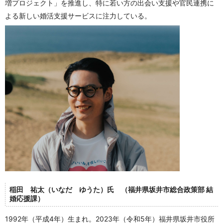
増プロジェクト」を推進し、特に若い方の出会い支援や官民連携に
よる新しい婚活支援サービスに注力している。
稲田 祐太（いなだ ゆうた）氏 （福井県坂井市総合政策部 結
婚応援課）
1992年（平成4年）生まれ。
2023年（令和5年）福井県坂井市役所