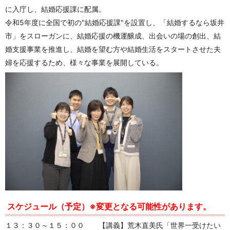
に入庁し、結婚応援課に配属。
令和5年度に全国で初の"結婚応援課"を設置し、「結婚するなら坂井
市」をスローガンに、結婚応援の機運醸成、出会いの場の創出、結
婚支援事業を推進し、結婚を望む方や結婚生活をスタートさせた夫
婦を応援するため、様々な事業を展開している。
スケジュール（予定）※変更となる可能性があります。
１３：３０～１５：００ 【講義】荒木直美氏「世界一受けたい