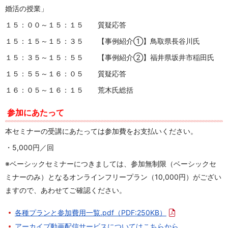
婚活の授業」
１５：００～１５：１５ 質疑応答
１５：１５～１５：３５ 【事例紹介①】鳥取県長谷川氏
１５：３５～１５：５５ 【事例紹介②】福井県坂井市稲田氏
１５：５５～１６：０５ 質疑応答
１６：０５～１６：１５ 荒木氏総括
参加にあたって
本セミナーの受講にあたっては参加費をお支払いください。
・5,000円／回
※ベーシックセミナーにつきましては、参加無制限（ベーシックセ
ミナーのみ）となるオンラインフリープラン（10,000円）がござい
ますので、あわせてご確認ください。
各種プランと参加費用一覧.pdf
（PDF:250KB）
アーカイブ動画配信サービスについてはこちらから