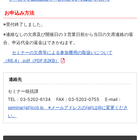
お申込み方法
※受付終了しました。
※連絡なしの欠席及び開催日の３営業日前から当日の欠席連絡の場
合、申込代金の返金はできかねます。
セミナーの欠席等による参加費用の取扱いについて
（R6.4）.pdf
（PDF:82KB）
連絡先
セミナー統括課
TEL：03-5202-6134 FAX：03-5202-0755 E-mail：
seminar(at)jcrd.jp ※メールアドレスの(at)は@に変更くださ
い。