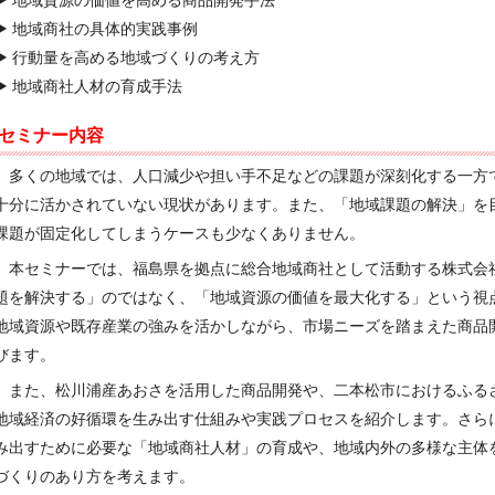
▶ 地域商社の具体的実践事例
▶ 行動量を高める地域づくりの考え方
▶ 地域商社人材の育成手法
セミナー内容
多くの地域では、人口減少や担い手不足などの課題が深刻化する一方
十分に活かされていない現状があります。また、「地域課題の解決」を
課題が固定化してしまうケースも少なくありません。
本セミナーでは、福島県を拠点に総合地域商社として活動する株式会
題を解決する」のではなく、「地域資源の価値を最大化する」という視
地域資源や既存産業の強みを活かしながら、市場ニーズを踏まえた商品
びます。
また、松川浦産あおさを活用した商品開発や、二本松市におけるふる
地域経済の好循環を生み出す仕組みや実践プロセスを紹介します。さら
み出すために必要な「地域商社人材」の育成や、地域内外の多様な主体
づくりのあり方を考えます。