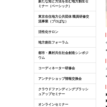
新たな知と方法を生む地方創生セ
ミナー（ベーシック）
東京在住地方公共団体 職員研修交
流事業（プロばな）
活性化サロン
地方創生フォーラム
都市・農村共生社会創造シンポジ
ウム
コーディネーター研修会
アンテナショップ情報交換会
クラウドファンディングブラッシ
ュアップセミナー
オンラインセミナー