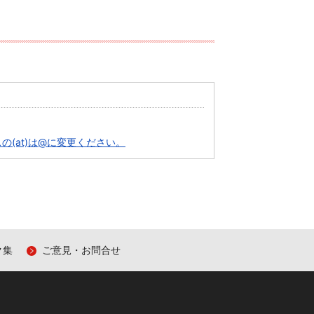
ドレスの(at)は@に変更ください。
ク集
ご意見・お問合せ