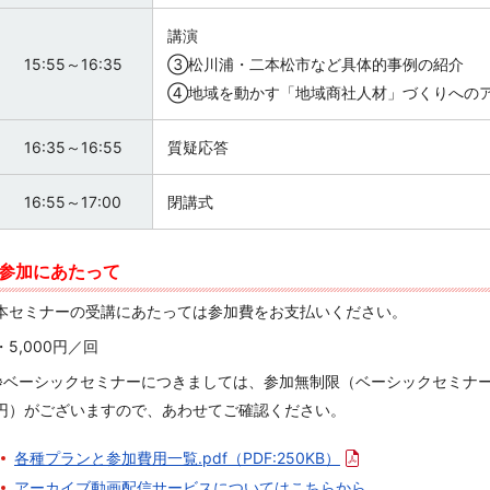
講演
15:55～16:35
③松川浦・二本松市など具体的事例の紹介
④地域を動かす「地域商社人材」づくりへの
16:35～16:55
質疑応答
16:55～17:00
閉講式
参加にあたって
本セミナーの受講にあたっては参加費をお支払いください。
・5,000円／回
※ベーシックセミナーにつきましては、参加無制限（ベーシックセミナーの
円）がございますので、あわせてご確認ください。
各種プランと参加費用一覧.pdf
（PDF:250KB）
アーカイブ動画配信サービスについてはこちらから