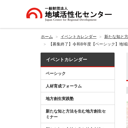
ホーム
イベントカレンダー
新たな知と
【募集終了】令和8年度【ベーシック】地域
イベントカレンダー
ベーシック
人材育成フォーラム
地方創生実践塾
新たな知と方法を生む地方創生セ
ミナー