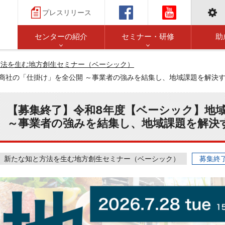
プレスリリース
センターの紹介
セミナー・研修
助
方法を生む地方創生セミナー（ベーシック）
商社の「仕掛け」を全公開 ～事業者の強みを結集し、地域課題を解決
【募集終了】令和8年度【ベーシック】地
～事業者の強みを結集し、地域課題を解決
新たな知と方法を生む地方創生セミナー（ベーシック）
募集終