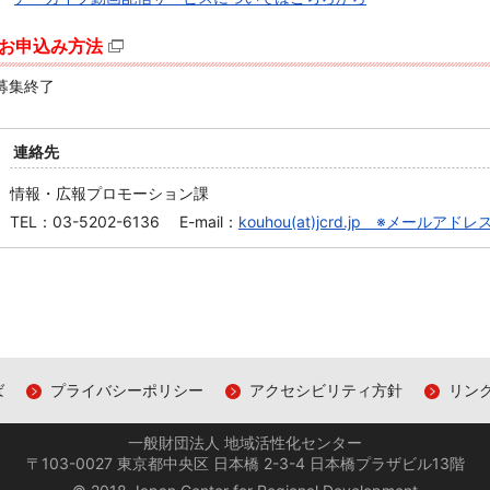
お申込み方法
募集終了
連絡先
情報・広報プロモーション課
TEL：03-5202-6136 E-mail：
kouhou(at)jcrd.jp ※メールア
ば
プライバシーポリシー
アクセシビリティ方針
リン
一般財団法人 地域活性化センター
〒103-0027 東京都中央区 日本橋 2-3-4 日本橋プラザビル13階