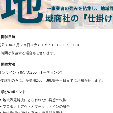
開
催日時
令和８年７月２８日（火）１５：００～１７：００
※時間が前後する場合もございます。
開催方法
オンライン（指定のZoomミーティング）
※受講生
のみに、受講用ZoomURL等を当日までにお知らせします。
学びのポイント
▶ 地域課題解決にとらわれない発想の転換
▶ プロダクトアウトとマーケットインの融合
▶ 地域資源の価値を高める商品開発手法