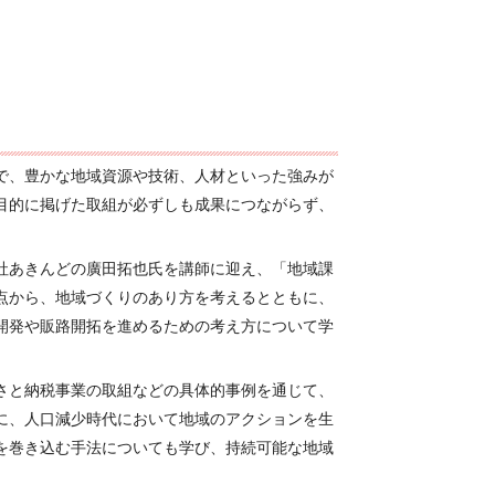
で、豊かな地域資源や技術、人材といった強みが
目的に掲げた取組が必ずしも成果につながらず、
社あきんどの廣田拓也氏を講師に迎え、「地域課
点から、地域づくりのあり方を考えるとともに、
開発や販路開拓を進めるための考え方について学
さと納税事業の取組などの具体的事例を通じて、
に、人口減少時代において地域のアクションを生
を巻き込む手法についても学び、持続可能な地域