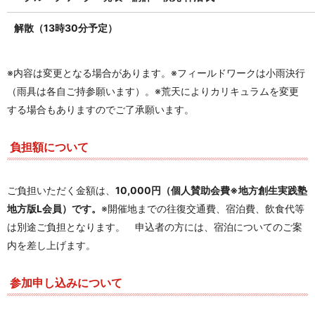
解散（13時30分予定）
※内容は変更となる場合があります。※フィールドワークは小雨決行
（雨具は各自ご持参願います）。※荒天によりカリキュラムを変更
する場合もありますのでご了承願います。
負担額について
ご負担いただく金額は、
10,000円（
個人賛助会費※地方創生実践塾
地方版L会員）です。
※開催地までの往復交通費、宿泊費、飲食代等
は別途ご負担となります。 申込者の方には、宿泊についてのご案
内を差し上げます。
参加申し込みについて