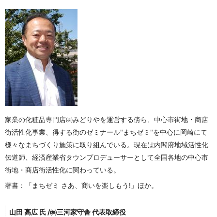
家業の化粧品専門店㈱みどりやを運営する傍ら、中心市街地・商店
街活性化事業、得する街のゼミナール"まちゼミ"を中心に岡崎にて
様々なまちづくり施策に取り組んでいる。現在は内閣府地域活性化
伝道師、経済産業省タウンプロデューサーとして全国各地の中心市
街地・商店街活性化に関わっている。
著書：「
まちゼミ さあ、商いを楽しもう!」ほか。
山田 高広 氏 /㈱三河家守舎 代表取締役