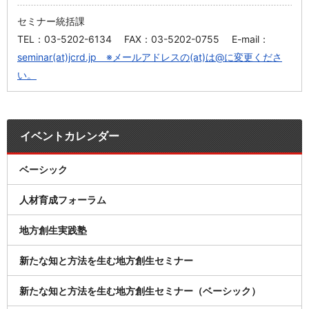
セミナー統括課
TEL：03-5202-6134 FAX：03-5202-0755 E-mail：
seminar(at)jcrd.jp ※メールアドレスの(at)は@に変更くださ
い。
イベントカレンダー
ベーシック
人材育成フォーラム
地方創生実践塾
新たな知と方法を生む地方創生セミナー
新たな知と方法を生む地方創生セミナー（ベーシック）