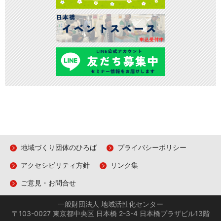
地域づくり団体のひろば
プライバシーポリシー
アクセシビリティ方針
リンク集
ご意見・お問合せ
一般財団法人 地域活性化センター
〒103-0027 東京都中央区 日本橋 2-3-4 日本橋プラザビル13階