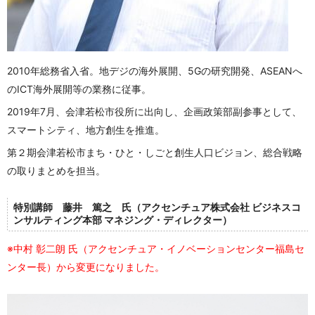
2010年総務省入省。地デジの海外展開、5Gの研究開発、ASEANへ
のICT海外展開等の業務に従事。
2019年7月、会津若松市役所に出向し、企画政策部副参事として、
スマートシティ、地方創生を推進。
第２期会津若松市まち・ひと・しごと創生人口ビジョン、総合戦略
の取りまとめを担当。
特別講師
藤井 篤之
氏（
アクセンチュア株式会社 ビジネスコ
ンサルティング本部 マネジング・ディレクター
）
※中村 彰二朗 氏（アクセンチュア・イノベーションセンター福島セ
ンター長）から変更になりました。