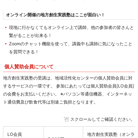
オンライン開催の地方創生実践塾はここが面白い！
現地に行かなくてもオンライン上で講師、他の参加者の皆さんと
繋がることが出来る！
Zoomのチャット機能を使って、講義中も講師に気になったこと
を質問できる！
個人賛助会員について
地方創生実践塾の受講は、地域活性化センターの個人賛助会員に対
するサービスの一環です。 参加にあたっては個人賛助会員[LO会員]
の会費をお支払いください。 ※パソコン等通信機器、インターネッ
ト通信費及び飲食代等は別途ご負担となります。
スクロールしてご確認ください。
LO会員
地方創生実践塾（オンライ