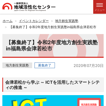
メニュー
ホーム
イベントカレンダー
地方創生実践塾
【募集終了】令和2年度地方創生実践塾in福島県会津若松市
【募集終了】令和2年度地方創生実践塾
in福島県会津若松市
地方創生実践塾
募集終了
2020年07月20日
会津若松から学ぶ
～ ICTを活用したスマートシテ
ィの推進 ～