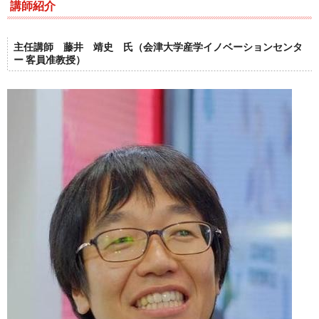
講師紹介
主任講師 藤井 靖史 氏（会津大学産学イノベーションセンタ
ー 客員准教授）