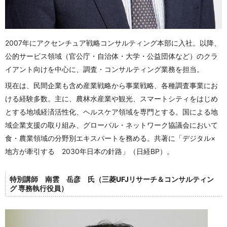
2007年にアクセンチュア戦略コンサルティング本部に入社。以降、
公的サービス領域（官公庁・自治体・大学・公益団体など）のクラ
イアント向けを中心に、調査・コンサルティング業務を担当。
現在は、民間企業も含め産業戦略から事業戦略、各種調査事業にお
ける経験多数。主に、農林水産業や観光、スマートシティをはじめ
とする地域経済活性化、ヘルスケア領域を専門とする。国による地
域企業支援の取り組み、グローバル・ネットワーク協議会において
食・農業領域の分野別エキスパートを務める。共著に「デジタル×
地方が牽引する 2030年日本の針路」（日経BP）。
特別講師 南雲 岳彦 氏（三菱UFJリサーチ＆コンサルティン
グ 専務執行役員）