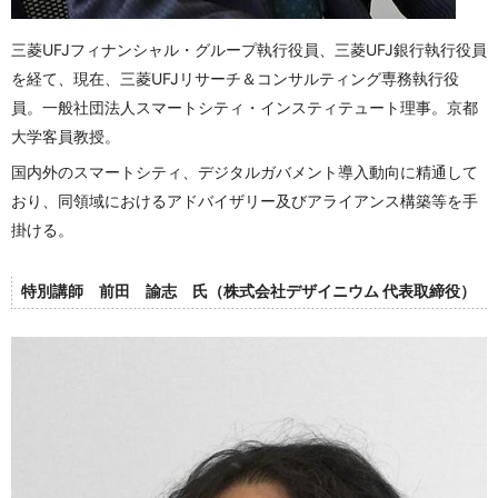
三菱UFJフィナンシャル・グループ執行役員、三菱UFJ銀行執行役員
を経て、現在、三菱UFJリサーチ＆コンサルティング専務執行役
員。一般社団法人スマートシティ・インスティテュート理事。京都
大学客員教授。
国内外のスマートシティ、デジタルガバメント導入動向に精通して
おり、同領域におけるアドバイザリー及びアライアンス構築等を手
掛ける。
特別講師 前田 諭志 氏（株式会社デザイニウム 代表取締役
）