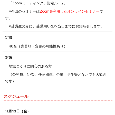
「Zoomミーティング」指定ルーム
※今回のセミナーは
Zoomを利用したオンラインセミナー
で
す。
※受講生のみに、受講用URLを当日までにお知らせします。
定員
40名（先着順・変更の可能性あり）
対象
地域づくりに関心のある方
（公務員、NPO、任意団体、企業、学生等どなたでも大歓迎
です）
スケジュール
11月13日（金）