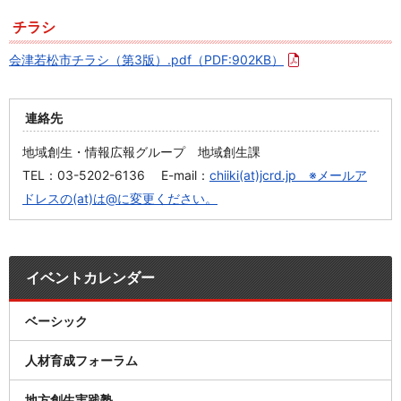
チラシ
会津若松市チラシ（第3版）.pdf
（PDF:902KB）
連絡先
地域創生・情報広報グループ 地域創生課
TEL：03-5202-6136 E-mail：
chiiki(at)jcrd.jp ※メールア
ドレスの(at)は@に変更ください。
イベントカレンダー
ベーシック
人材育成フォーラム
地方創生実践塾