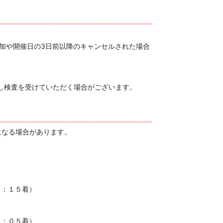
加や
開催日の3日前以降のキャンセルされた場合
し検査を受けていただく場合がございます。
になる場合があります。
３：１５着）
７：０５着）