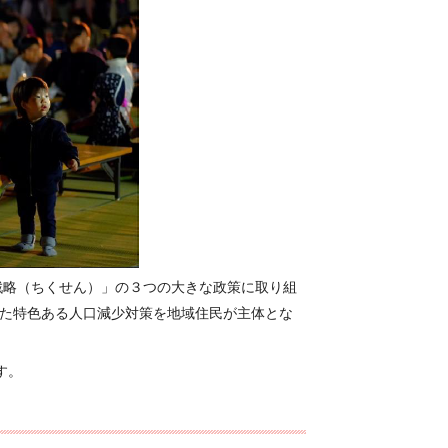
略（ちくせん）」の３つの大きな政策に取り組
した特色ある人口減少対策を地域住民が主体とな
す。