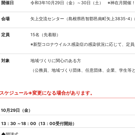
開催日
令和3年10月29日（金）～30日（土）
※神在月開催
会場
矢上交流センター（
島根県邑智郡邑南町矢上3835-4
）
定員
15名
（先着順）
※新型コロナウイルス感染症の感染状況に応じて、定員
対象
地域づくりに関心のある方
（公務員、地域づくり団体、任意団体、企業、学生等ど
スケジュール※変更になる場合があります。
10月29日（金）
13：30 ～18：00（13：00受付開始）
◆開講式