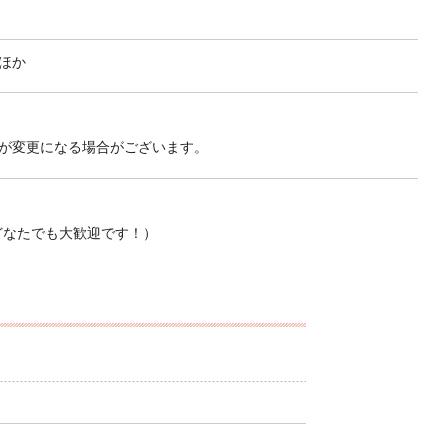
！
ほか
が変更になる場合がございます。
なたでも大歓迎です！）