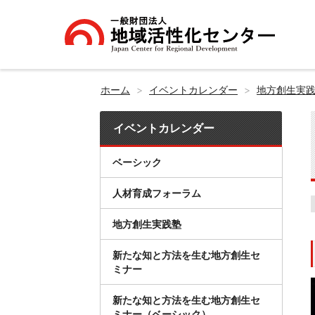
ホーム
イベントカレンダー
地方創生実
イベントカレンダー
ベーシック
人材育成フォーラム
地方創生実践塾
新たな知と方法を生む地方創生セ
ミナー
新たな知と方法を生む地方創生セ
ミナー（ベーシック）