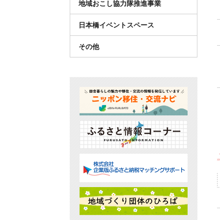
地域おこし協力隊推進事業
日本橋イベントスペース
その他