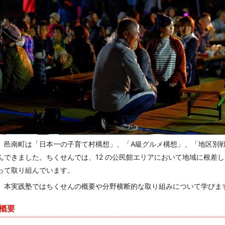
邑南町は「日本一の子育て村構想」、「A級グルメ構想」、「地区別戦
んできました。ちくせんでは、12 の公民館エリアにおいて地域に根差
って取り組んでいます。
本実践塾ではちくせんの概要や分野横断的な取り組みについて学びま
概要