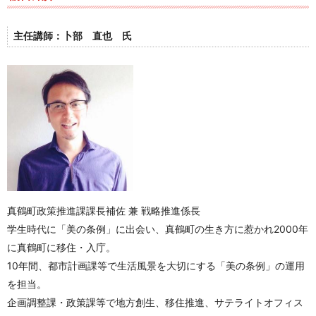
主任講師：卜部 直也 氏
真鶴町政策推進課課長補佐 兼 戦略推進係長
学生時代に「美の条例」に出会い、
真鶴町の生き方に惹かれ2000年
に真鶴町に移住・入庁。
10年間、都市計画課等で生活風景を大切にする「美の条例」の運用
を担当。
企画調整課・政策課等で地方創生、移住推進、サテライトオフィス