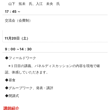
山下 拓未 氏、入江 未央 氏
17：45 ～
交流会（会費制）
11月20日（土）
9：00 ～14：30
◆フィールドワーク
※１日目の講義、パネルディスカッションの内容を現地で確
認、体感していただきます。
◆昼食
◆グループワーク、発表・講評
◆閉講式
講師紹介