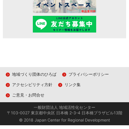
地域づくり団体のひろば
プライバシーポリシー
アクセシビリティ方針
リンク集
ご意見・お問合せ
一般財団法人 地域活性化センター
〒103-0027 東京都中央区 日本橋 2-3-4 日本橋プラザビル13階
© 2018 Japan Center for Regional Development