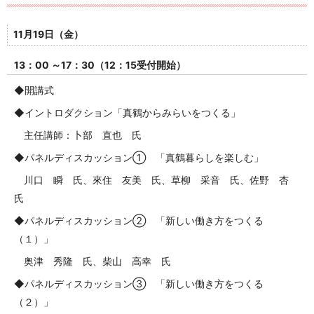
11月19日（金）
13：00 ～17：30（12：15受付開始）
◆開講式
◆イントロダクション「真鶴からみらいをつくる」
主任講師：卜部 直也 氏
◆パネルディスカッション
① 「真鶴暮らしを楽しむ」
川口 瞬 氏、來住 友美 氏、草柳 采音 氏、佐野 杏
氏
◆パネルディスカッション②
「新しい働き方をつくる
（１）」
奥津 秀隆 氏、柴山 高幸 氏
◆パネルディスカッション③ 「新しい働き方をつくる
（２）」