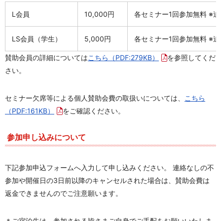
L会員
10,000円
各セミナー1回参加無料 ※追
LS会員（学生）
5,000円
各セミナー1回参加無料 ※
賛助会員の詳細については
こちら
（PDF:279KB）
を参照してくだ
さい。
セミナー欠席等による個人賛助会費の取扱いについては、
こちら
（PDF:161KB）
をご確認ください。
参加申し込みについて
下記参加申込フォームへ入力して申し込みください。 連絡なしの不
参加や
開催日の3日前以降のキャンセルされた場合は、賛助会費は
返金できません
のでご注意願います。
＊ご宿泊先は、参加される皆さまご自身でご手配をお願いいたしま