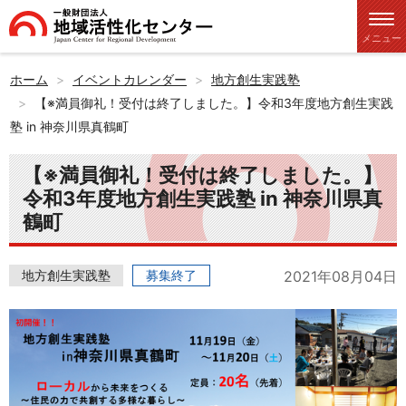
メニュー
ホーム
イベントカレンダー
地方創生実践塾
【※満員御礼！受付は終了しました。】令和3年度地方創生実践
塾 in 神奈川県真鶴町
【※満員御礼！受付は終了しました。】
令和3年度地方創生実践塾 in 神奈川県真
鶴町
地方創生実践塾
募集終了
2021年08月04日