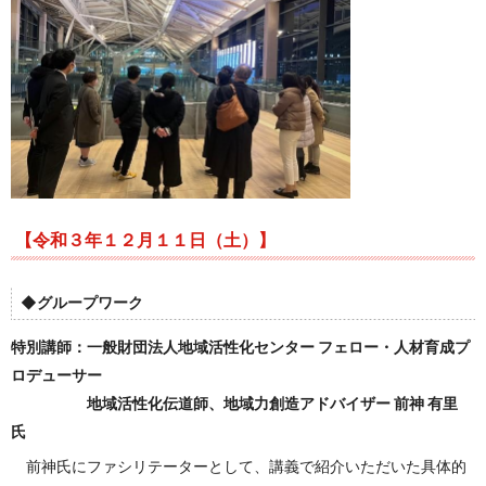
【令和３年１２月１１日（土）】
◆
グループワーク
特別講師：一般財団法人地域活性化センター フェロー・人材育成プ
ロデューサー
地域活性化伝道師、地域力創造アドバイザー 前神 有里
氏
前神氏にファシリテーターとして、講義で紹介いただいた具体的