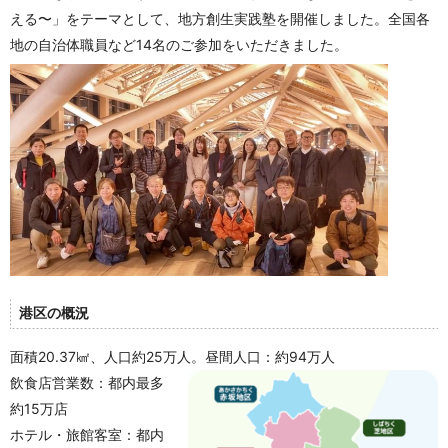
える〜」をテーマとして、地方創生実践塾を開催しました。全国各
地の自治体職員など14名のご参加をいただきました。
港区の概況
面積20.37㎢、人口約25万人。
昼間人口：約94万人
飲食店営業数：都内最多
約15万店
ホテル・旅館客室：都内