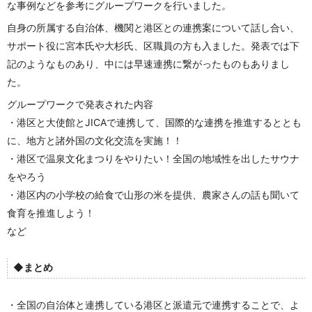
な事例などを参考にグループワークを行いました。
自身の所属する自治体、機関と港区との連携案について話し合い、
サポート役に宮本氏や大杉氏、区職員の方も入ました。発表では下
記のようなものあり、中には早速連携に繋がったものもありまし
た。
グループワークで発表された内容
・港区と大使館とJICAで連携して、国際的な連携を推進するととも
に、地方と諸外国の文化交流を実施！！
・港区で温泉文化まつりをやりたい！全国の地域性を出したサウナ
をやろう
・港区内の小学校の給食で山形の米を提供、農家さんの話も聞いて
食育を推進しよう！
など
◆
まとめ
・全国の自治体と連携している港区と派遣元で連携することで、よ