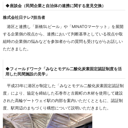
◆座談会（民間企業と自治体の連携に関する意見交換）
株式会社日テレ7担当者
港区と連携し「新橋SLビール」や「MINATOマーケット」を展開
する企業側の視点から、連携において判断基準としている視点や取
組時の企業側の悩みなどを参加者からの質問も受けながらお話しい
ただきました。
◆フィールドワーク「みなとモデル二酸化炭素固定認証制度を活
用した民間施設の見学」
平成23年に港区が制定した「みなとモデル二酸化炭素固定認証制
度」により、協定を締結した石巻市と古殿町の木材を使用して建設
された高輪ゲートウェイ駅の内部を案内いただくとともに、認証制
度、駅周辺のまちづくり構想について説明いただきました。