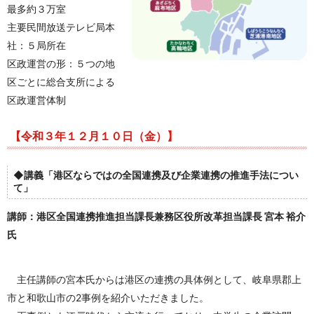
最多約３万室
主要民間放送テレビ局本
社：５局所在
区政運営の形：５つの地
区ごとに総合支所による
区政運営体制
【令和３年１２月１０日（金）】
◆
講義「港区ならではの全国連携及び企業連携の推進手法につい
て」
講師：港区全国連携推進担当課長兼務区役所改革担当課長 宮本 裕介
氏
主任講師の宮本氏からは港区の連携の具体例として、岐阜県郡上
市と和歌山市の2事例を紹介いただきました。