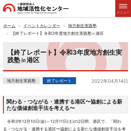
メニュー
ホーム
イベントカレンダー
地方創生実践塾
【終了レポート】令和3年度地方創生実践塾㏌港区
【終了レポート】令和3年度地方創生実
践塾㏌港区
地方創生実践塾
終了レポート
2022年04月14日
関わる・つながる・連携する港区〜協創による新
たな価値創造手法を考える〜
令和3年12月10日(金)～12月11日(土)の2日間、港区で、「関わ
る・つながる・連携する港区〜協創による新たな価値創造手法を考