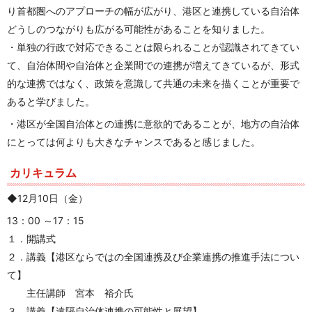
り首都圏へのアプローチの幅が広がり、港区と連携している自治体
どうしのつながりも広がる可能性があることを知りました。
・単独の行政で対応できることは限られることが認識されてきてい
て、自治体間や自治体と企業間での連携が増えてきているが、形式
的な連携ではなく、政策を意識して共通の未来を描くことが重要で
あると学びました。
・港区が全国自治体との連携に意欲的であることが、地方の自治体
にとっては何よりも大きなチャンスであると感じました。
カリキュラム
◆
12月10日（金）
13：00 ～17：15
１．開講式
２．講義【港区ならではの全国連携及び企業連携の推進手法につい
て】
主任講師 宮本 裕介氏
３．講義【遠隔自治体連携の可能性と展望】