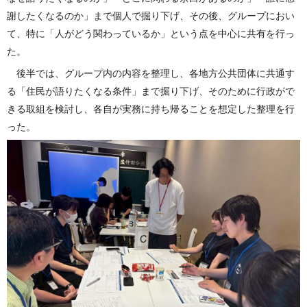
謝したくなるのか」まで個人で掘り下げ、その後、グループにおい
て、特に「人がどう関わっているか」という点を中心に共有を行っ
た。
後半では、グループ内の内容を整理し、各地方公共団体に共通す
る「住民が語りたくなる条件」まで掘り下げ、そのために行政がで
きる取組を検討し、各自が実務に持ち帰ることを想定した整理を行
った。