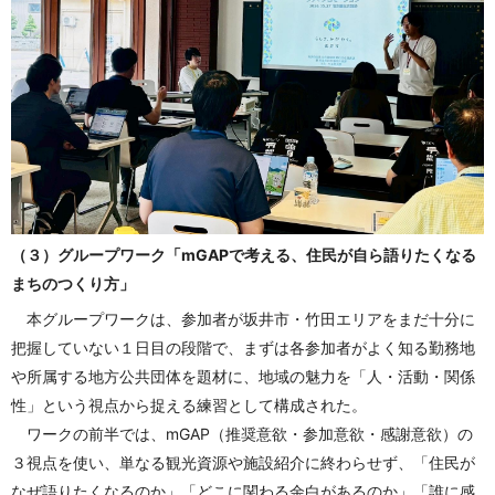
（３）グループワーク「mGAPで考える、住民が自ら語りたくなる
まちのつくり方」
本グループワークは、参加者が坂井市・竹田エリアをまだ十分に
把握していない１日目の段階で、まずは各参加者がよく知る勤務地
や所属する地方公共団体を題材に、地域の魅力を「人・活動・関係
性」という視点から捉える練習として構成された。
ワークの前半では、mGAP（推奨意欲・参加意欲・感謝意欲）の
３視点を使い、単なる観光資源や施設紹介に終わらせず、「住民が
なぜ語りたくなるのか」「どこに関わる余白があるのか」「誰に感