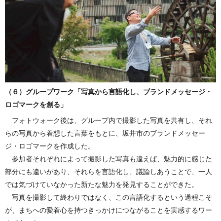
（６）グループワーク「写真から言語化し、ブランドメッセージ・
ロゴマークを創る」
フォトウォーク後は、グループ内で撮影した写真を共有し、それ
らの写真から着想した言葉をもとに、坂井市のブランドメッセー
ジ・ロゴマークを作成した。
参加者それぞれによって撮影した写真も違えば、魅力的に感じた
部分にも違いがあり、それらを言語化し、議論しあうことで、一人
では気づけていなかった新たな魅力を発見することができた。
写真を撮影して終わりではなく、この言語化するという過程こそ
が、まちへの愛着心を持つきっかけにつながることを実感するワー