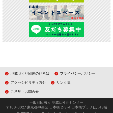
地域づくり団体のひろば
プライバシーポリシー
アクセシビリティ方針
リンク集
ご意見・お問合せ
一般財団法人 地域活性化センター
〒103-0027 東京都中央区 日本橋 2-3-4 日本橋プラザビル13階