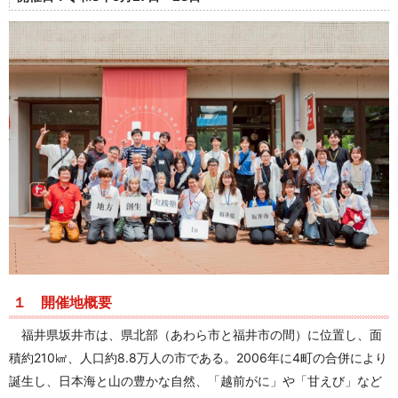
１ 開催地概要
福井県坂井市は、県北部（あわら市と福井市の間）に位置し、面
積約210㎢、人口約8.8万人の市である。2006年に4町の合併により
誕生し、日本海と山の豊かな自然、「越前がに」や「甘えび」など