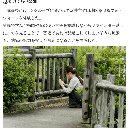
③たけくらべ公園
講義後には、3グループに分かれて坂井市竹田地区を巡るフォト
ウォークを体験した。
講義で学んだ構図や光の使い方等を意識しながらファインダー越し
にまちを見ることで、普段であれば見過ごしてしまいそうな風景
も、地域の魅力を捉えた写真になることを実感した。