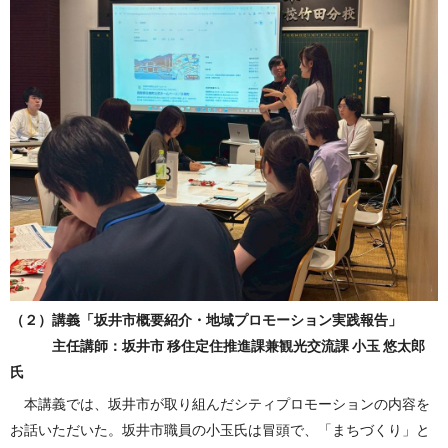
（２）講義「坂井市概要紹介・地域プロモーション実践報告」
主任講師：坂井市 移住定住推進課兼観光交流課 小玉 悠太郎
氏
本講義では、坂井市が取り組んだシティプロモーションの内容を
お話いただいた。坂井市職員の小玉氏は冒頭で、「まちづくり」と