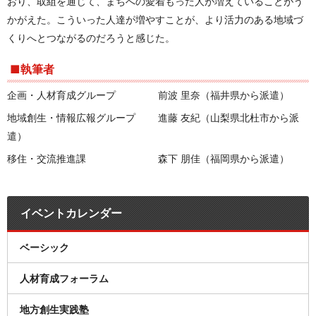
おり、取組を通じて、まちへの愛着もった人が増えていることがう
かがえた。こういった人達が増やすことが、より活力のある地域づ
くりへとつながるのだろうと感じた。
■執筆者
企画・人材育成グループ 前波 里奈（福井県から派遣）
地域創生・情報広報グループ 進藤 友紀（山梨県北杜市から派
遣）
移住・交流推進課 森下 朋佳（福岡県から派遣）
イベントカレンダー
ベーシック
人材育成フォーラム
地方創生実践塾