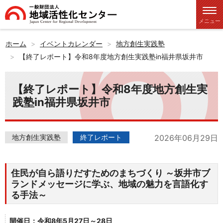
メニュー
ホーム
イベントカレンダー
地方創生実践塾
【終了レポート】令和8年度地方創生実践塾in福井県坂井市
【終了レポート】令和8年度地方創生実
践塾in福井県坂井市
地方創生実践塾
終了レポート
2026年06月29日
住民が自ら語りだすためのまちづくり ～坂井市ブ
ランドメッセージに学ぶ、地域の魅力を言語化す
る手法～
開催日：令和8年5月27日～28日