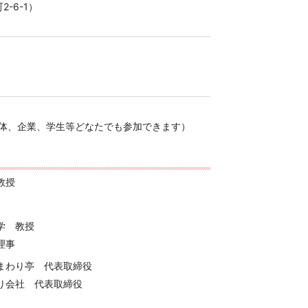
6-1）
、企業、学生等どなたでも参加できます）
教授
学 教授
理事
まわり亭 代表取締役
り会社 代表取締役