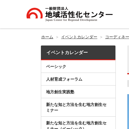
ホーム
イベントカレンダー
コーディネ
イベントカレンダー
ベーシック
人材育成フォーラム
地方創生実践塾
新たな知と方法を生む地方創生セ
ミナー
新たな知と方法を生む地方創生セ
ミナー（ベーシック）