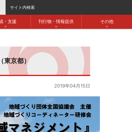
サイト内検索
成・支援
刊行物・情報提供
その他
（東京都）
2019年04月15日