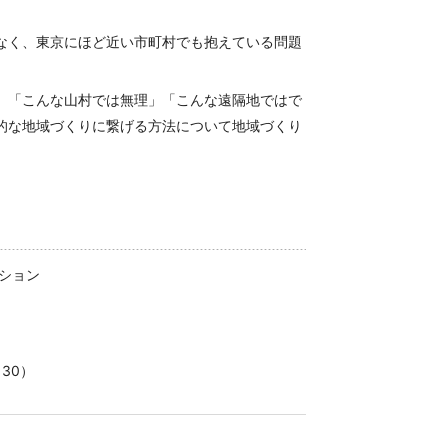
なく、東京にほど近い市町村でも抱えている問題
、「こんな山村では無理」「こんな遠隔地ではで
的な地域づくりに繋げる方法について地域づくり
ョン
30）