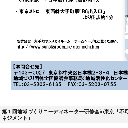
第１回地域づくりコーディネーター研修会in東京
「不
ネジメント」