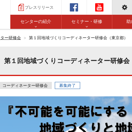
プレスリリース
センターの紹介
セミナー・研修
助
ーター研修会
第１回地域づくりコーディネーター研修会（東京都）
第１回地域づくりコーディネーター研修会
コーディネーター研修会
募集終了