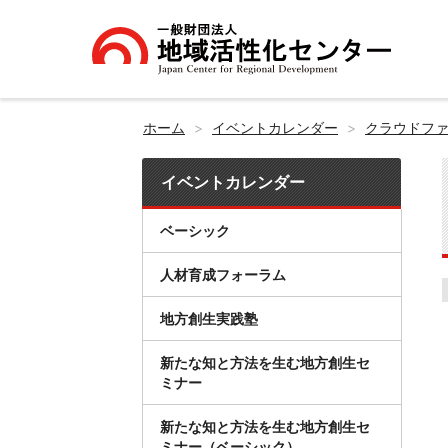
ホーム
イベントカレンダー
クラウドフ
イベントカレンダー
ベーシック
人材育成フォーラム
地方創生実践塾
新たな知と方法を生む地方創生セ
ミナー
新たな知と方法を生む地方創生セ
ミナー（ベーシック）