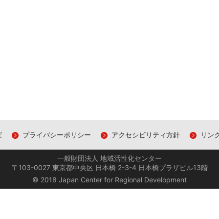
ば
プライバシーポリシー
アクセシビリティ方針
リン
一般財団法人 地域活性化センター
〒103-0027 東京都中央区 日本橋 2-3-4 日本橋プラザビル13階
© 2018 Japan Center for Regional Development