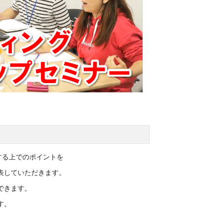
行する上でのポイントを
表していただきます。
ができます。
す。