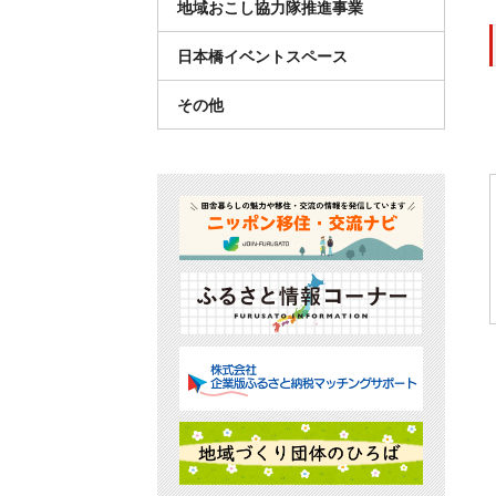
地域おこし協力隊推進事業
日本橋イベントスペース
その他