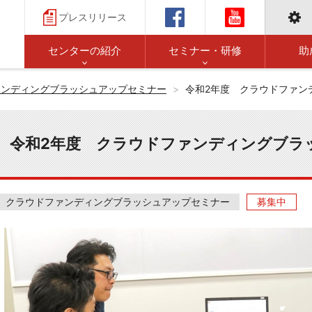
プレスリリース
センターの紹介
セミナー・研修
助
ァンディングブラッシュアップセミナー
令和2年度 クラウドファン
令和2年度 クラウドファンディングブラ
クラウドファンディングブラッシュアップセミナー
募集中