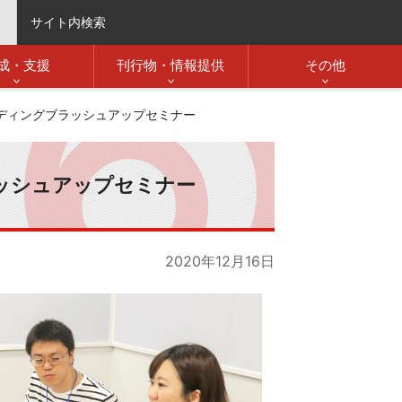
サイト内検索
成・支援
刊行物・情報提供
その他
ディングブラッシュアップセミナー
ッシュアップセミナー
2020年12月16日