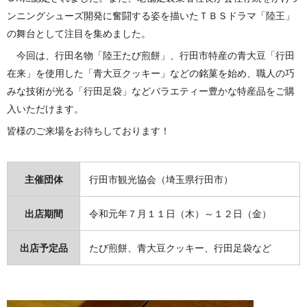
ンニングシューズ開発に奮闘する姿を描いたＴＢＳドラマ「陸王」
の舞台として注目を集めました。
今回は、行田名物「陸王たび煎餅」、行田市特産の青大豆「行田
在来」を使用した「青大豆クッキー」などの銘菓を始め、職人の巧
みな技術が光る「行田足袋」などバラエティー豊かな特産品をご購
入いただけます。
皆様のご来場をお待ちしております！
主催団体
行田市観光協会（埼玉県行田市）
出店期間
令和元年７月１１日（木）～１２日（金）
出店予定品
たび煎餅、青大豆クッキー、行田足袋など