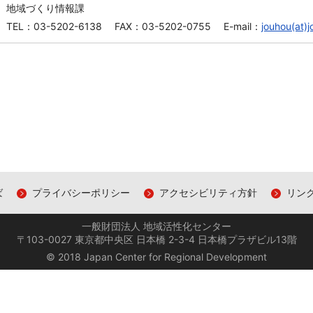
地域づくり情報課
TEL：03-5202-6138 FAX：03-5202-0755 E-mail：
jouhou(at)j
ば
プライバシーポリシー
アクセシビリティ方針
リン
一般財団法人 地域活性化センター
〒103-0027 東京都中央区 日本橋 2-3-4 日本橋プラザビル13階
© 2018 Japan Center for Regional Development