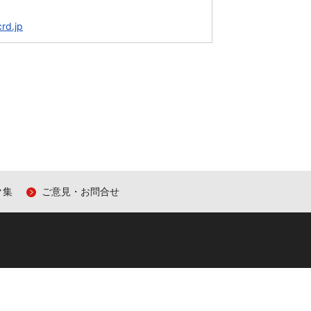
crd.jp
ク集
ご意見・お問合せ