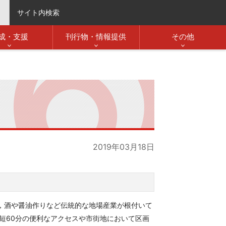
サイト内検索
成・支援
刊行物・情報提供
その他
2019年03月18日
，酒や醤油作りなど伝統的な地場産業が根付いて
短60分の便利なアクセスや市街地において区画