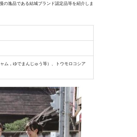
自慢の逸品である結城ブランド認定品等を紹介しま
ャム，ゆでまんじゅう等）、トウモロコシア