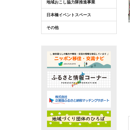
地域おこし協力隊推進事業
日本橋イベントスペース
その他