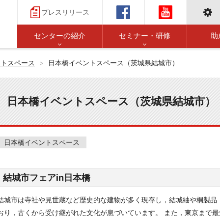
プレスリリース
センターの紹介
セミナー・研修
助
ントスペース
日本橋イベントスペース（茨城県結城市）
日本橋イベントスペース（茨城県結城市）
日本橋イベントスペース
結城市フェアin日本橋
結城市は寺社や見世蔵など歴史的な建物が多く現存し，結城紬や桐製品
おり，古くから受け継がれた文化が息づいています。 また，東京まで最