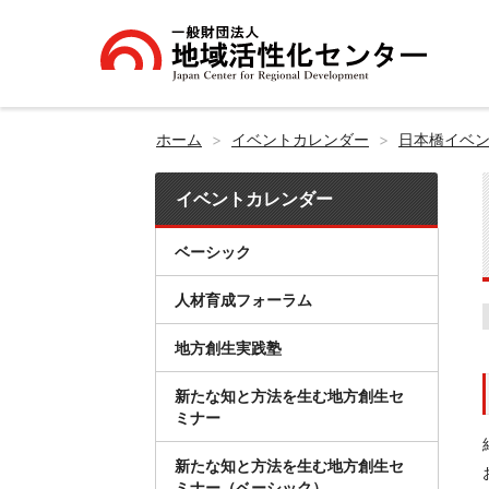
ホーム
イベントカレンダー
日本橋イベ
イベントカレンダー
ベーシック
人材育成フォーラム
地方創生実践塾
新たな知と方法を生む地方創生セ
ミナー
新たな知と方法を生む地方創生セ
ミナー（ベーシック）