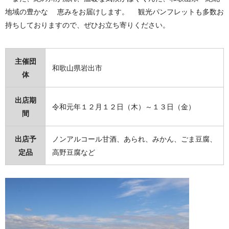
地域の豊かな 恵みをお届けします。 観光パンフレットも多数お
持ちしておりますので、ぜひお立ち寄りください。
主催団
和歌山県岩出市
体
出店期
令和元年１２月１２日（木）～１３日（金）
間
出店予
ノンアルコール甘酒、あられ、みかん、ごま豆腐、
定品
高野豆腐など