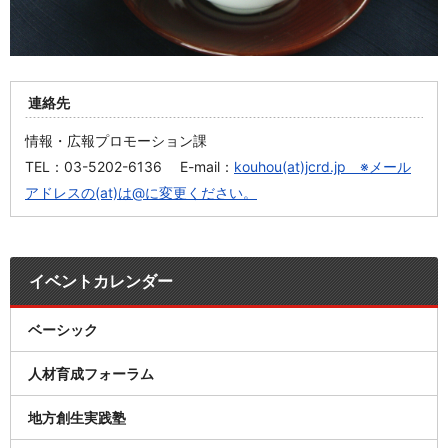
連絡先
情報・広報プロモーション課
TEL：03-5202-6136 E-mail：
kouhou(at)jcrd.jp ※メール
アドレスの(at)は@に変更ください。
イベントカレンダー
ベーシック
人材育成フォーラム
地方創生実践塾