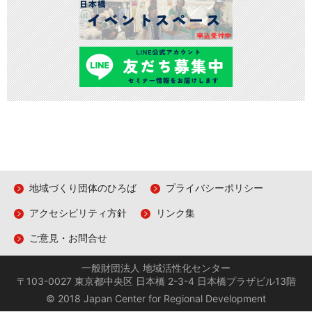
地域づくり団体のひろば
プライバシーポリシー
アクセシビリティ方針
リンク集
ご意見・お問合せ
一般財団法人 地域活性化センター
〒103-0027 東京都中央区 日本橋 2-3-4 日本橋プラザビル13階
© 2018 Japan Center for Regional Development