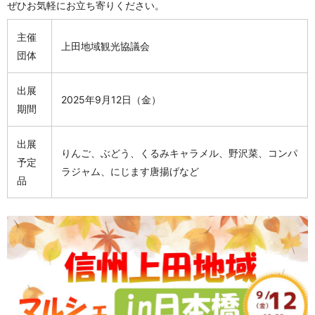
ぜひお気軽にお立ち寄りください。
主催
上田地域観光協議会
団体
出展
2025年9月12日（金）
期間
出展
りんご、ぶどう、くるみキャラメル、野沢菜、コンパ
予定
ラジャム、にじます唐揚げなど
品