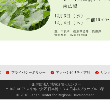
ば
プライバシーポリシー
アクセシビリティ方針
リン
一般財団法人 地域活性化センター
〒103-0027 東京都中央区 日本橋 2-3-4 日本橋プラザビル13階
© 2018 Japan Center for Regional Development