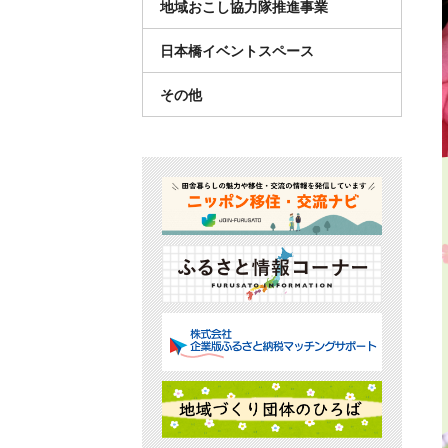
地域おこし協力隊推進事業
日本橋イベントスペース
その他