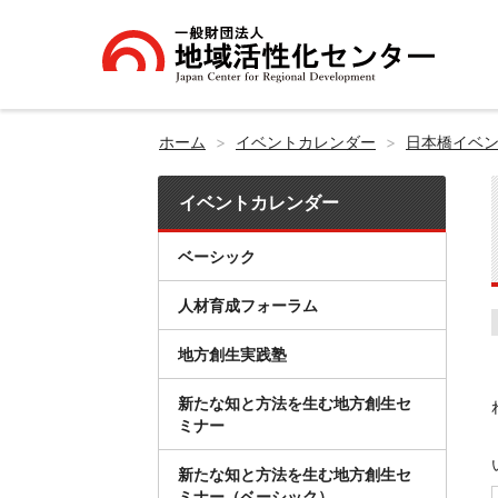
ホーム
イベントカレンダー
日本橋イベ
イベントカレンダー
ベーシック
人材育成フォーラム
地方創生実践塾
新たな知と方法を生む地方創生セ
ミナー
新たな知と方法を生む地方創生セ
ミナー（ベーシック）