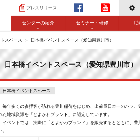
プレスリリース
センターの紹介
セミナー・研修
助
ントスペース
日本橋イベントスペース（愛知県豊川市）
日本橋イベントスペース（愛知県豊川市）
日本橋イベントスペース
毎年多くの参拝客が訪れる豊川稲荷をはじめ、出荷量日本一のバラ、
れた地域資源を「とよかわブランド」に認定しています。
イベントでは、実際に「とよかわブランド」を販売するとともに、豊
い。