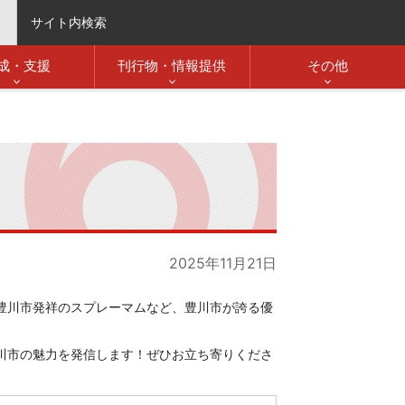
サイト内検索
成・支援
刊行物・情報提供
その他
2025年11月21日
豊川市発祥のスプレーマムなど、豊川市が誇る優
川市の魅力を発信します！ぜひお立ち寄りくださ