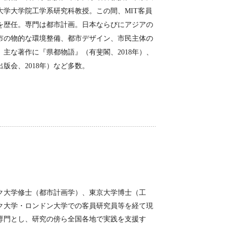
京大学大学院工学系研究科教授。この間、MIT客員
を歴任。専門は都市計画。日本ならびにアジアの
市の物的な環境整備、都市デザイン、市民主体の
主な著作に『県都物語』（有斐閣、2018年）、
版会、2018年）など多数。
大学修士（都市計画学）、東京大学博士（工
ク大学・ロンドン大学での客員研究員等を経て現
専門とし、研究の傍ら全国各地で実践を支援す