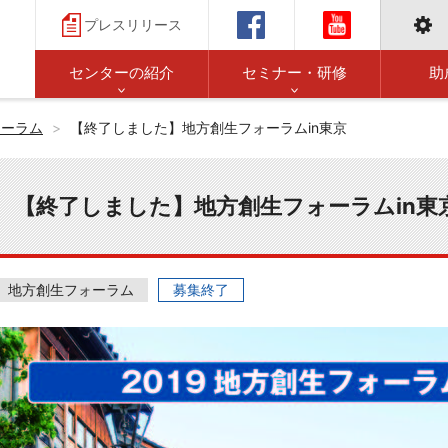
プレスリリース
センターの紹介
セミナー・研修
助
ォーラム
【終了しました】地方創生フォーラムin東京
【終了しました】地方創生フォーラムin東
地方創生フォーラム
募集終了