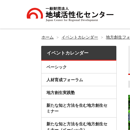
ホーム
イベントカレンダー
地方創生フ
イベントカレンダー
ベーシック
人材育成フォーラム
地方創生実践塾
新たな知と方法を生む地方創生セ
ミナー
新たな知と方法を生む地方創生セ
ミナー（ベーシック）