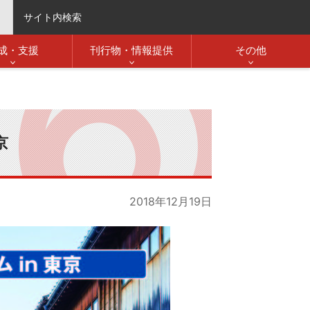
サイト内検索
成・支援
刊行物・情報提供
その他
京
2018年12月19日