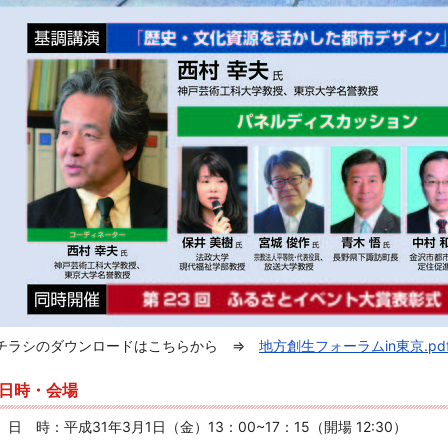
チラシのダウンロードはこちらから ⇒
地方創生フォーラムin東京.pd
日時・会場
日 時：平成31年3月1日（金）13：00~17：15
（開場 12:30）