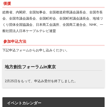
後援
総務省、内閣府、全国知事会、全国都道府県議会
議長会、全国市長
会、全国市議会議長会、全国町村会、全
国町村議会議長会、地域づ
くり団体全国協議会、日本商工
会議所、全国商工連合会、NHK、一
般社団法人日本ケー
ブルテレビ連盟
参加申込方法
下記申込フォームからお申し込みください。
地方創生フォーラムin東京
2月25日をもって、申込み受付を終了しました。
イベントカレンダー