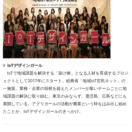
IoTデザインガール
IoTで地域課題を解決する「架け橋」となる人材を育成するプロジ
ェクトとして2017年にスタート。総務省「地域IoT官民ネット」の
一施策。業種・企業の垣根を超えたメンバーが集いチームごとに地
域課題の解決に取り組む。東京のみならず、鹿児島、広島などにも
展開している。アグリガールの活動が農業という枠をはみ出し始め
たことが、IoTデザインガールのきっかけ。