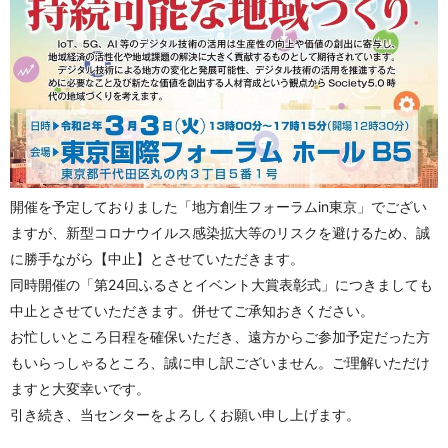
開催を予定しておりました「地方創生フォーラムin東京」でござい
ますが、新型コロナウイルス感染拡大等のリスクを避けるため、誠
に勝手ながら【中止】とさせていただきます。
同時開催の「第24回ふるさとイベント大賞表彰式」につきましても
中止とさせていただきます。併せてご承知おきください。
お忙しいところ日程を確保いただき、遠方からご参加予定だった方
もいらっしゃるところ、誠に申し訳ございません。ご理解いただけ
ますと大変幸いです。
引き続き、当センターをよろしくお願い申し上げます。