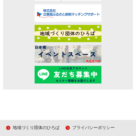
地域づくり団体のひろば
プライバシーポリシー