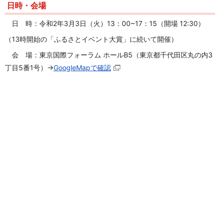
日時・会場
日 時：令和2年3月3日（火）13：00~17：15
（開場 12:30）
（
13
時開始の「ふるさとイベント大賞」に続いて開催）
会 場：東京国際フォーラム ホールB5
（東京都千代田区丸の内3
丁目5番1号）
→
GoogleMapで確認