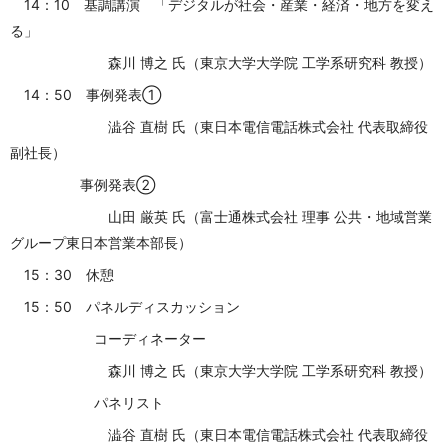
14：10 基調講演 「デジタルが社会・産業・経済・地方を変え
る」
森川 博之 氏（東京大学大学院 工学系研究科 教授）
14：50 事例発表①
澁谷 直樹 氏（東日本電信電話株式会社 代表取締役
副社長）
事例発表②
山田 厳英 氏
（富士通株式会社 理事 公共・地域営業
グループ東日本営業本部長）
15：30 休憩
15：50 パネルディスカッション
コーディネーター
森川 博之 氏（東京大学大学院 工学系研究科 教授）
パネリスト
澁谷 直樹 氏（東日本電信電話株式会社 代表取締役