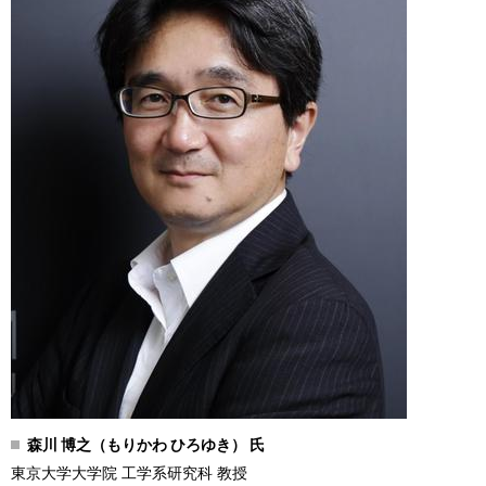
森川 博之（もりかわ ひろゆき） 氏
東京大学大学院 工学系研究科 教授