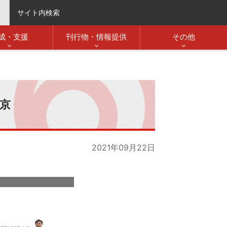
サイト内検索
成・支援
刊行物・情報提供
その他
東京
2021年09月22日