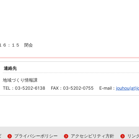
１６：１５ 閉会
連絡先
地域づくり情報課
TEL：03-5202-6138 FAX：03-5202-0755 E-mail：
jouhou(at)j
ば
プライバシーポリシー
アクセシビリティ方針
リン