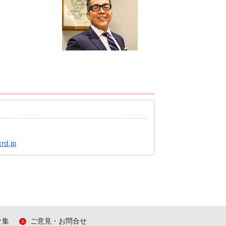
crd.jp
ク集
ご意見・お問合せ