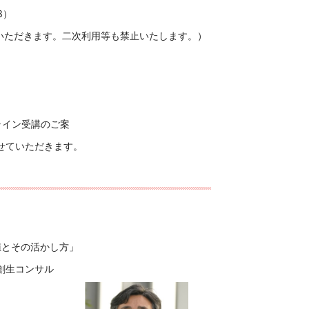
3）
せていただきます。二次利用等も禁止いたします。）
イン受講のご案
ていただきます。
とその活かし方」
ーク地方創生コンサル
氏