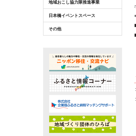
地域おこし協力隊推進事業
日本橋イベントスペース
その他