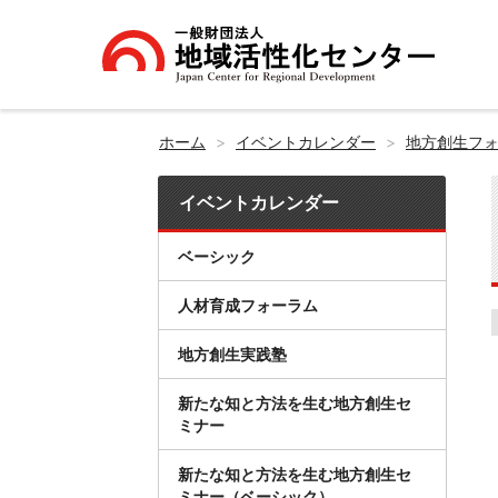
ホーム
イベントカレンダー
地方創生フ
イベントカレンダー
ベーシック
人材育成フォーラム
地方創生実践塾
新たな知と方法を生む地方創生セ
ミナー
新たな知と方法を生む地方創生セ
ミナー（ベーシック）