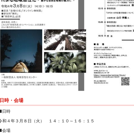
日時・会場
■日時
令和４年３月８日（火） １４：１０～１６：１５
■会場