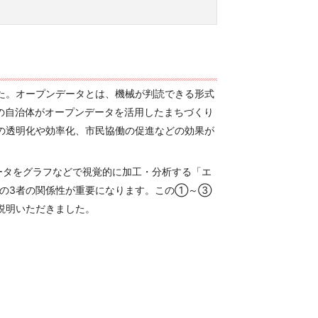
た。オープンデータとは、機械が判読できる形式
の自治体がオープンデータを活用したまちづくり
の透明化や効率化、市民協働の促進などの効果が
ータをグラフなどで視覚的に加工・分析する「エ
」の3者の関係性が重要になります。この①～③
説明いただきました。