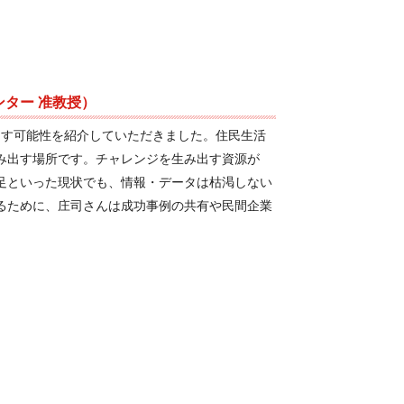
ンター 准教授）
らす可能性を紹介していただきました。住民生活
み出す場所です。チャレンジを生み出す資源が
足といった現状でも、情報・データは枯渇しない
るために、庄司さんは成功事例の共有や民間企業