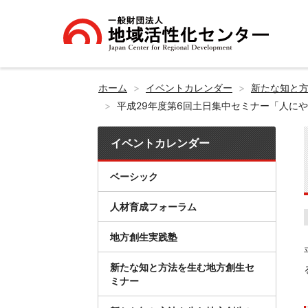
ホーム
イベントカレンダー
新たな知と
平成29年度第6回土日集中セミナー「人に
イベントカレンダー
ベーシック
人材育成フォーラム
地方創生実践塾
新たな知と方法を生む地方創生セ
ミナー