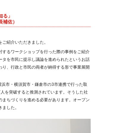
知る」
長補佐）
）
をご紹介いただきました。
討するワークショップを行った際の事例をご紹介
ータを市民に提示し議論を進められたというお話
わり、行政と市民の両者が納得する形で事業展開
、横浜市・横須賀市・鎌倉市の3市連携で行った取
0万人を突破すると推測されています。そうした社
のまちづくりを進める必要があります。オープン
きました。