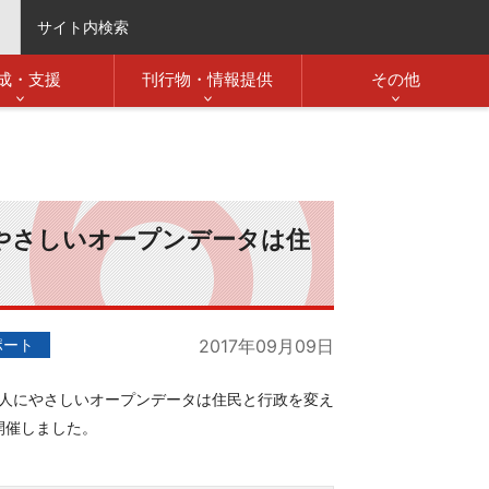
サイト内検索
成・支援
刊行物・情報提供
その他
にやさしいオープンデータは住
ポート
2017年09月09日
「人にやさしいオープンデータは住民と行政を変え
開催しました。