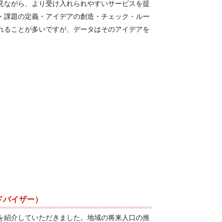
見ながら、より受け入れられやすいサービスを提
・課題の定義・アイデアの創造・チェック・ルー
れることが多いですが、データはそのアイデアを
ドバイザー）
を紹介していただきました。地域の将来人口の推