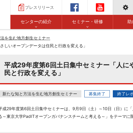
プレスリリース
センターの紹介
セミナー・研修
助
方法を生む地方創生セミナー
やさしいオープンデータは住民と行政を変える」
平成29年度第6回土日集中セミナー「人
民と行政を変える」
新たな知と方法を生む地方創生セミナー
募集終了
終了レ
平成29年度第6回土日集中セミナーは、9月9日（土）～10日（日）に
る～東京大学PadITオープンガバナンスチームと考える～」をテーマに