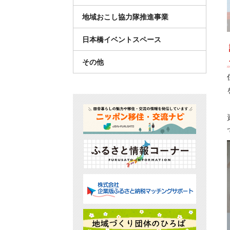
地域おこし協力隊推進事業
日本橋イベントスペース
その他