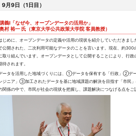
9月9日（1日目）
講義I「なぜ今、オープンデータの活用か」
奥村 裕一 氏（東京大学公共政策大学院 客員教授）
はじめに、オープンデータの定義や活用の現状を紹介していただきまし
で公開された、二次利用可能なデータのことを言います。現在、約300
に取り組んでいます。オープンデータとして公開することにより、行政
期待されます。
データを活用した地域づくりには、①データを保有する「行政」②デ
ンジニア」③加工されたデータを基に地域課題の解決を目指す「市民
の関係の中で、市民が社会の現状を把握し、課題解決につなげる点をご