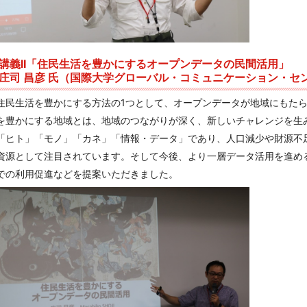
講義II「住民生活を豊かにするオープンデータの民間活用」
庄司 昌彦 氏（国際大学グローバル・コミュニケーション・セ
住民生活を豊かにする方法の1つとして、オープンデータが地域にもた
を豊かにする地域とは、地域のつながりが深く、新しいチャレンジを生
「ヒト」「モノ」「カネ」「情報・データ」であり、人口減少や財源不
資源として注目されています。そして今後、より一層データ活用を進め
での利用促進などを提案いただきました。