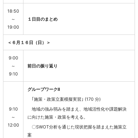
18:50
～
１日目のまとめ
19:00
＜６月１６日（日）＞
9:00
～
前日の振り返り
9:10
グループワークⅡ
｢施策・政策立案模擬実習｣ (170 分)
9:10
地域の強み弱みを踏まえ、地域活性化や課題解決
～
に向けた施策・政策を考える。
12:00
〇SWOT分析を通じた現状把握を踏まえた施策立
案