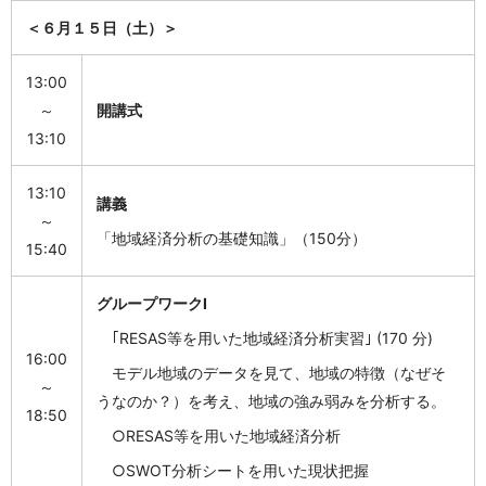
＜６月１５日（土）＞
13:00
～
開講式
13:10
13:10
講義
～
「地域経済分析の基礎知識」（150分）
15:40
グループワークⅠ
｢RESAS等を用いた地域経済分析実習｣ (170 分)
16:00
モデル地域のデータを見て、地域の特徴（なぜそ
～
うなのか？）を考え、地域の強み弱みを分析する。
18:50
○RESAS等を用いた地域経済分析
○SWOT分析シートを用いた現状把握