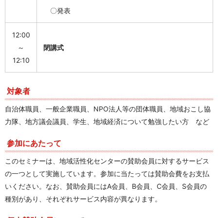
〇発表
12:00
～
閉講式
12:10
対象者
自治体職員、一般企業職員、NPO法人等の団体職員、地域おこし協
力隊、地方議会議員、学生、地域経済について勉強したい方 など
参加にあたって
このセミナーは、地域活性化センターの賛助会員に対するサービス
の一つとして実施しています。参加に当たっては賛助会費をお支払
いください。なお、賛助会員にはA会員、B会員、C会員、S会員の
種別があり、それぞれサービス内容が異なります。