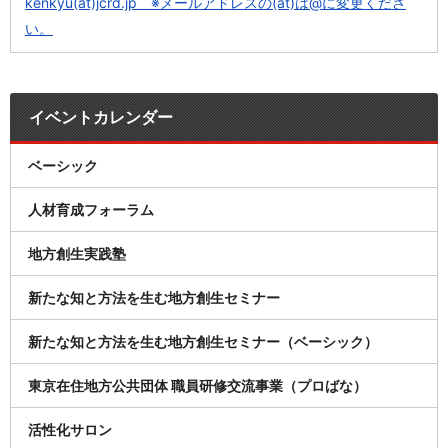
kenkyu(at)jcrd.jp ※メールアドレスの(at)は@に変更くださ
い。
イベントカレンダー
ベーシック
人材育成フォーラム
地方創生実践塾
新たな知と方法を生む地方創生セミナー
新たな知と方法を生む地方創生セミナー（ベーシック）
東京在住地方公共団体 職員研修交流事業（プロばな）
活性化サロン