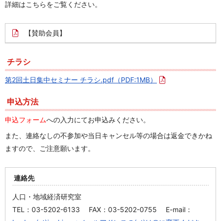
詳細はこちらをご覧ください。
【賛助会員】
チラシ
第2回土日集中セミナー チラシ.pdf
（PDF:1MB）
申込方法
申込フォーム
への入力にてお申込みください。
また、連絡なしの不参加や当日キャンセル等の場合は返金できかね
ますので、ご注意願います。
連絡先
人口・地域経済研究室
TEL：03-5202-6133 FAX：03-5202-0755 E-mail：