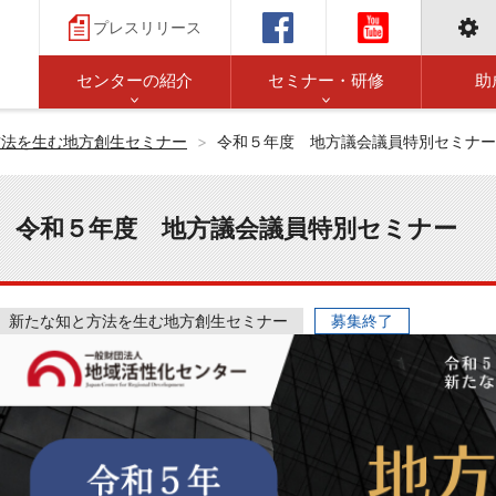
プレスリリース
センターの紹介
セミナー・研修
助
方法を生む地方創生セミナー
令和５年度 地方議会議員特別セミナー
令和５年度 地方議会議員特別セミナー
新たな知と方法を生む地方創生セミナー
募集終了