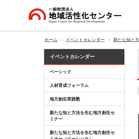
ホーム
イベントカレンダー
新たな知と
イベントカレンダー
ベーシック
人材育成フォーラム
地方創生実践塾
新たな知と方法を生む地方創生セ
ミナー
新たな知と方法を生む地方創生セ
ミナー（ベーシック）