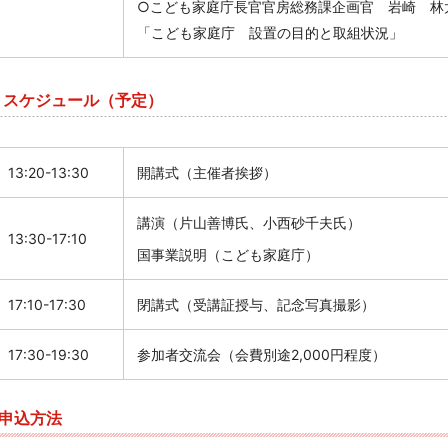
○こども家庭庁長官官房総務課企画官 岩崎 林
「こども家庭庁 設置の目的と取組状況」
スケジュール（予定）
13:20-13:30
開講式（主催者挨拶）
講演（片山善博氏、小西砂千夫氏）
13:30-17:10
国事業説明（こども家庭庁）
17:10-17:30
閉講式（受講証授与、記念写真撮影）
17:30-19:30
参加者交流会（会費別途
2,000
円程度）
申込方法