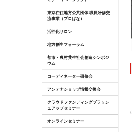
東京在住地方公共団体 職員研修交
流事業（プロばな）
活性化サロン
地方創生フォーラム
都市・農村共生社会創造シンポジ
ウム
コーディネーター研修会
アンテナショップ情報交換会
クラウドファンディングブラッシ
ュアップセミナー
オンラインセミナー