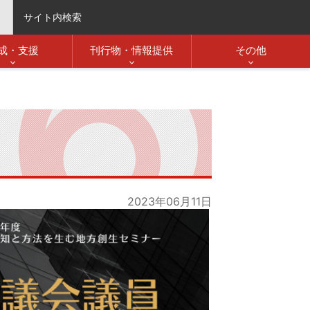
サイト内検索
成・支援
刊行物・情報提供
その他
2023年06月11日