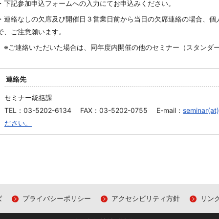
・下記参加申込フォームへの入力にてお申込みください。
・
連絡なしの欠席及び開催日３営業日前から当日の欠席連絡の場合、個
で、ご注意願います。
※ご連絡いただいた場合は、同年度内開催の他のセミナー（スタンダ
連絡先
セミナー統括課
TEL：03-5202-6134 FAX：03-5202-0755 E-mail：
seminar
ださい。
ば
プライバシーポリシー
アクセシビリティ方針
リン