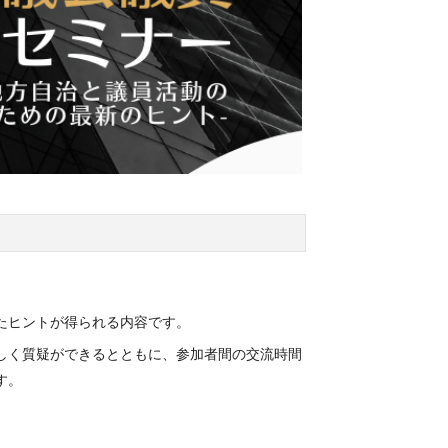
たヒントが得られる内容です。
しく質疑ができるとともに、参加者間の交流時間
す。