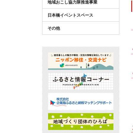
地域おこし協力隊推進事業
日本橋イベントスペース
その他