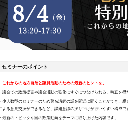
セミナーのポイント
これからの地方自治と議員活動のための
最新のヒントを。
・議会での政策提言や議会活動の強化にすぐにつなげられる、時宜を得
・少人数型のセミナーのため著名講師の話を間近に聞くことができ、親
による意見交換ができるなど、課題意識の掘り下げが行いやすい構成で
・最新のトピックや国の政策動向をテーマに取り上げた内容です。