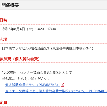
開催概要
日時
令和5年8月4日（金）13:20～17:30
会場
日本橋プラザビル3階会議室2,3（東京都中央区日本橋2-3-4）
参加費（個人賛助会費）
15,000円（センター賛助会員B会員区分として）
※詳細はこちらをご覧ください。
個人賛助会員チラシ
（PDF:587KB）
セミナー欠席等による個人賛助会費の取扱いについて
（PDF:184K
定員