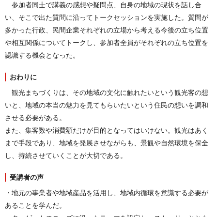
参加者同士で講義の感想や疑問点、自身の地域の現状を話し合
い、そこで出た質問に沿ってトークセッションを実施した。質問が
多かった行政、民間企業それぞれの立場から考える今後の立ち位置
や相互関係についてトークし、参加者全員がそれぞれの立ち位置を
認識する機会となった。
おわりに
観光まちづくりは、その地域の文化に触れたいという観光客の想
いと、地域の本当の魅力を見てもらいたいという住民の想いを調和
させる必要がある。
また、集客数や消費額だけが目的となってはいけない。観光はあく
まで手段であり、地域を発展させながらも、景観や自然環境を保全
し、持続させていくことが大切である。
受講者の声
・地元の事業者や地域産品を活用し、地域内循環を意識する必要が
あることを学んだ。