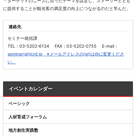
・ターゲットのニーズに沿ったテーマを設定し、ストーリーととも
に提供することが観光客の満足度の向上につながるのだと学んだ。
連絡先
セミナー統括課
TEL：03-5202-6134 FAX：03-5202-0755 E-mail：
seminar(at)jcrd.jp ※メールアドレスの(at)は@に変更くださ
い。
イベントカレンダー
ベーシック
人材育成フォーラム
地方創生実践塾