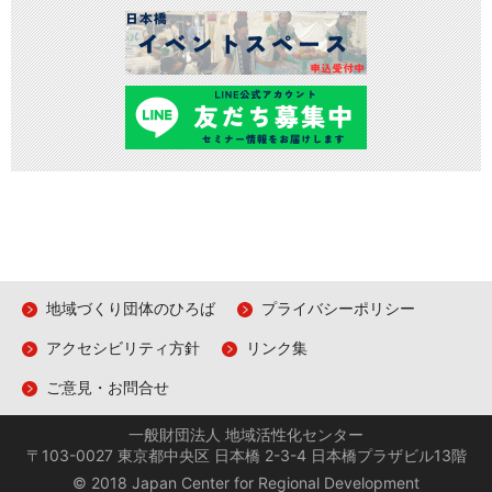
地域づくり団体のひろば
プライバシーポリシー
アクセシビリティ方針
リンク集
ご意見・お問合せ
一般財団法人 地域活性化センター
〒103-0027 東京都中央区 日本橋 2-3-4 日本橋プラザビル13階
© 2018 Japan Center for Regional Development