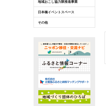
地域おこし協力隊推進事業
日本橋イベントスペース
その他