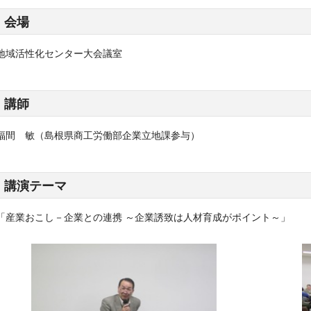
会場
地域活性化センター大会議室
講師
福間 敏（島根県商工労働部企業立地課参与）
講演テーマ
「産業おこし－企業との連携 ～企業誘致は人材育成がポイント～」