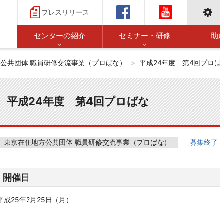
プレスリリース
センターの紹介
セミナー・研修
助
公共団体 職員研修交流事業（プロばな）
平成24年度 第4回プロ
平成24年度 第4回プロばな
東京在住地方公共団体 職員研修交流事業（プロばな）
募集終了
開催日
平成25年2月25日（月）