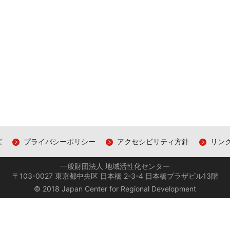
ば
プライバシーポリシー
アクセシビリティ方針
リン
一般財団法人 地域活性化センター
〒103-0027 東京都中央区 日本橋 2-3-4 日本橋プラザビル13階
© 2018 Japan Center for Regional Development