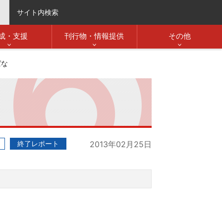
サイト内検索
成・支援
刊行物・情報提供
その他
ばな
終了レポート
2013年02月25日