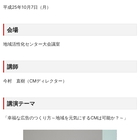
平成25年10月7日（月）
会場
地域活性化センター大会議室
講師
今村 直樹（CMディレクター）
講演テーマ
「幸福な広告のつくり方～地域を元気にするCMは可能か？～」