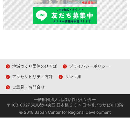
地域づくり団体のひろば
プライバシーポリシー
アクセシビリティ方針
リンク集
ご意見・お問合せ
一般財団法人 地域活性化センター
〒103-0027 東京都中央区 日本橋 2-3-4 日本橋プラザビル13階
© 2018 Japan Center for Regional Development