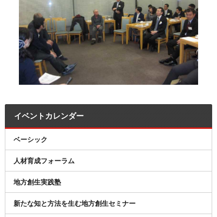
イベントカレンダー
ベーシック
人材育成フォーラム
地方創生実践塾
新たな知と方法を生む地方創生セミナー