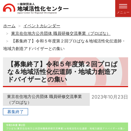
メニュー
ホーム
イベントカレンダー
東京在住地方公共団体 職員研修交流事業（プロばな）
【募集終了】令和５年度第２回プロばな＆地域活性化伝道師・
地域力創造アドバイザーとの集い
【募集終了】令和５年度第２回プロば
な＆地域活性化伝道師・地域力創造ア
ドバイザーとの集い
東京在住地方公共団体 職員研修交流事業
2023年10月23日
（プロばな）
募集終了