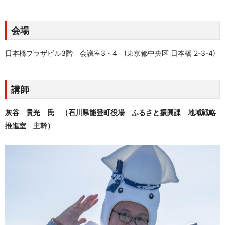
会場
日本橋プラザビル3階 会議室3・4 (東京都中央区 日本橋 2-3-4)
講師
灰谷 貴光
氏 （石川県能登町役場 ふるさと振興課 地域戦略
推進室 主幹）