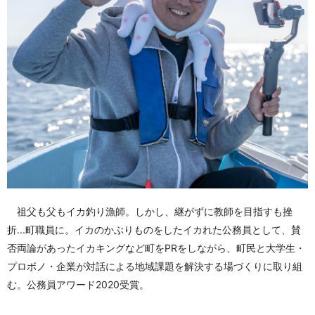
祖父も父もイカ釣り漁師。しかし、継がずに教師を目指すも挫
折...町職員に。イカのかぶりものをしたイカれた公務員として、賛
否両論があったイカキングなど町をPRをしながら、町民と大学生・
プロボノ・企業が対話による地域課題を解決する場づくりに取り組
む。公務員アワード2020受賞。