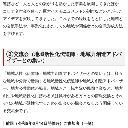
連携など、人と人との繋がりを活かした事業を展開してきたほか、
コロナ交付金を使った巨大イカモニュメントの制作などのとがった
アイデアを実現してきました。これまでの経験をもとにした地域と
の交流手法や、事業化にあたっての地域や関係者との合意形成方法
を学びます。
②交流会（地域活性化伝道師・地域力創造アドバ
イザーとの集い）
「地域活性化伝道師・地域力創造アドバイザーとの集い」は、様々
な地域や分野で活動する地域活性化伝道師や地域力創造アドバイザ
ー、地方公共団体の職員、地域おこし協力隊や民間企業など、地方
創生や地域活性化に携わる又は興味がある方々との情報交換とそれ
ぞれの地域が活性化するための出会いの機会となるよう開催してい
る交流会です。
前回（令和5年6月14日開催時）ご参加者（一例）