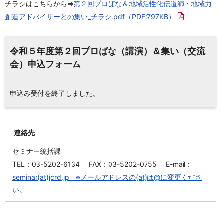
チラシはこちらから⇒
第２回プロばな＆地域活性化伝道師・地域力
創造アドバイザーとの集い_チラシ.pdf
（PDF:797KB）
令和５年度第２回プロばな（講演）＆集い（交流
会）申込フォーム
申込み受付を終了しました。
連絡先
セミナー統括課
TEL：03-5202-6134 FAX：03-5202-0755 E-mail：
seminar(at)jcrd.jp ※メールアドレスの(at)は@に変更くださ
い。