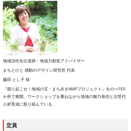
地域活性化伝道師・地域力創造アドバイザー
まちとひと 感動のデザイン研究所 代表
藤田 とし子 様
『掘り起こせ！地域の宝・まち歩きMAPプロジェクト』をのべ150
か所で展開。ワークショップを重ねながら地域の魅力発信と次世代
人材育成に取り組んでいる。
定員