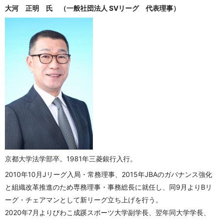
大河 正明 氏 （一般社団法人 SVリーグ 代表理事）
京都大学法学部卒。1981年三菱銀行入行。
2010年10月Jリーグ入局・常務理事、2015年JBAのガバナンス強化
と組織改革推進のため専務理事・事務総長に就任し、同9月よりBリ
ーグ・チェアマンとして新リーグ立ち上げを行う。
2020年7月よりびわこ成蹊スポーツ大学副学長、翌年同大学学長、