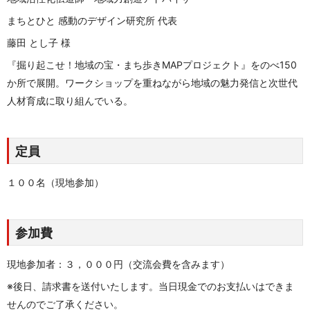
まちとひと 感動のデザイン研究所 代表
藤田 とし子 様
『掘り起こせ！地域の宝・まち歩きMAPプロジェクト』をのべ150
か所で展開。ワークショップを重ねながら地域の魅力発信と次世代
人材育成に取り組んでいる。
定員
１００名（現地参加）
参加費
現地参加者：３，０００円（交流会費を含みます）
※後日、請求書を送付いたします。当日現金でのお支払いはできま
せんのでご了承ください。