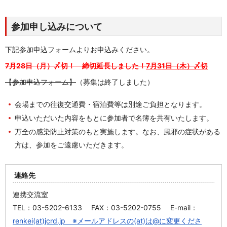
参加申し込みについて
下記参加申込フォームよりお申込みください。
7月28日（月）〆切！
締切延長しました！
7月31日（木）〆切
【参加申込フォーム】
（募集は終了しました）
会場までの往復交通費・宿泊費等は別途ご負担となり
ます。
申込いただいた内容をもとに参加者で名簿を共有いたします。
万全の感染防止対策のもと実施します。なお、風邪の症状がある
方は、参加をご遠慮いただきます。
連絡先
連携交流室
TEL：03-5202-6133 FAX：03-5202-0755 E-mail：
renkei(at)jcrd.jp ※メールアドレスの(at)は@に変更くださ