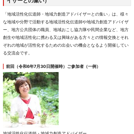
イザーとの集い）
「地域活性化伝道師・地域力創造アドバイザーとの集い」は、様々
な地域や分野で活動する地域活性化伝道師や地域力創造アドバイザ
ー、地方公共団体の職員、地域おこし協力隊や民間企業など、地方
創生や地域活性化に携わる又は興味がある方々との情報交換とそれ
ぞれの地域が活性化するための出会いの機会となるよう開催してい
る交流会です。
前回（令和6年7月30日開催時）ご参加者（一例）
地域活性化伝道師・地域力創造アドバイザー