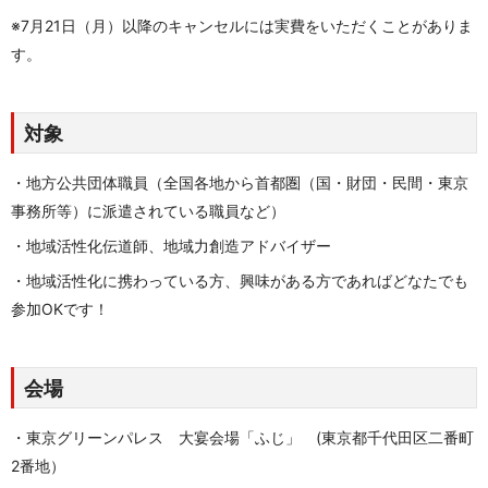
※7月21日（月）以降のキャンセルには実費をいただくことがありま
す。
対象
・地方公共団体職員（全国各地から首都圏（国・財団・民間・東京
事務所等）に派遣されている職員など）
・地域活性化伝道師、地域力創造アドバイザー
・地域活性化に携わっている方、興味がある方であればどなたでも
参加OKです！
会場
・東京グリーンパレス 大宴会場「ふじ」 (東京都千代田区二番町
2番地）