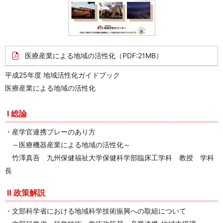
医療産業による地域の活性化
（PDF:21MB）
平成25年度 地域活性化ガイドブック
医療産業による地域の活性化
Ⅰ 総論
・産学官連携プレーのあり方
～医療機器産業による地域の活性化～
竹澤真吾 九州保健福祉大学保健科学部臨床工学科 教授 学科
長
Ⅱ 政策解説
・文部科学省における地域科学技術振興への取組について