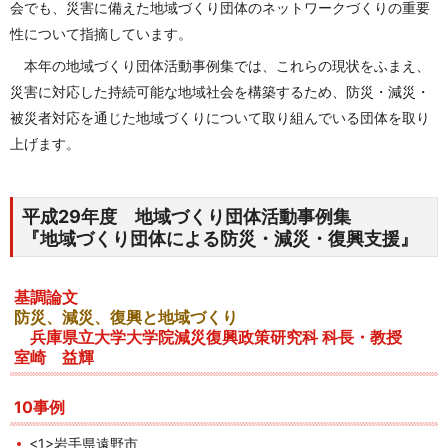
会でも、災害に備えた地域づくり団体のネットワークづくりの重要
性について指摘しています。
本年の地域づくり団体活動事例集では、これらの現状をふまえ、
災害に対応した持続可能な地域社会を構築するため、防災・減災・
被災者対応を通じた地域づくりについて取り組んでいる団体を取り
上げます。
平成29年度 地域づくり団体活動事例集
『地域づくり団体による防災・減災・復興支援』
基調論文
防災、減災、復興と地域づくり
兵庫県立大学大学院減災復興政策研究科 科長・教授
室崎 益輝
10事例
<1>岩手県遠野市