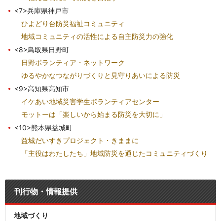
<7>兵庫県神戸市
ひよどり台防災福祉コミュニティ
地域コミュニティの活性による自主防災力の強化
<8>鳥取県日野町
日野ボランティア・ネットワーク
ゆるやかなつながりづくりと見守りあいによる防災
<9>高知県高知市
イケあい地域災害学生ボランティアセンター
モットーは「楽しいから始まる防災を大切に」
<10>熊本県益城町
益城だいすきプロジェクト・きままに
「主役はわたしたち」地域防災を通じたコミュニティづくり
刊行物・情報提供
地域づくり