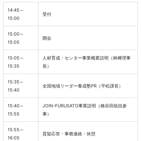
14:45～
受付
15:00
15:00～
開会
15:05
15:05～
人材育成・センター事業概要説明（林﨑理事
15:35
長）
15:35～
全国地域リーダー養成塾
PR
（平松課長）
15:40
15:40～
JOIN-FURUSATO事業説明（橋谷田統括参
15:55
事）
15:55～
質疑応答・事務連絡・休憩
16:05