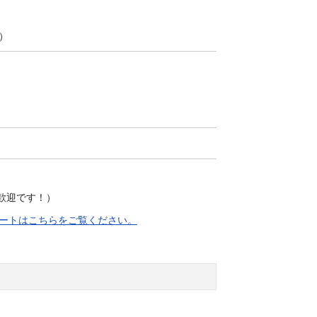
日）
歓迎です！）
ポートはこちらをご覧ください。