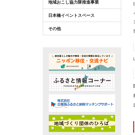
地域おこし協力隊推進事業
日本橋イベントスペース
その他