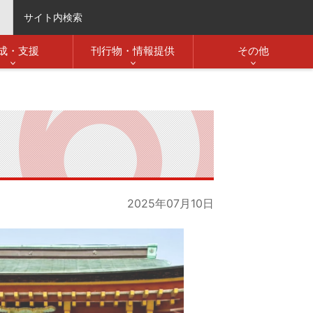
サイト内検索
成・支援
刊行物・情報提供
その他
2025年07月10日