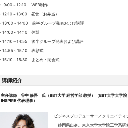
・ 9:00～12:10 WEB制作
・12:10～13:00 昼食（お弁当）
・13:00～14:00 前半グループ発表および講評
・14:00～14:10 休憩
・14:10～14:55 後半グループ発表および講評
・14:55～15:10 表彰式
・15:10～15:30 まとめ・閉会式
講師紹介
主任講師
谷中 修吾
氏（
BBT大学 経営学部 教授）（
BBT大学大学院
INSPIRE 代表理事
）
ビジネスプロデューサー／クリエイティ
静岡県出身。東京大学大学院工学系研究