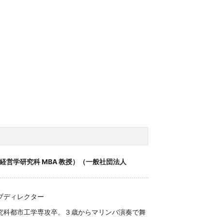
経営学研究科 MBA 教授）（一般社団法人
ブディレクター
科都市工学専攻卒。３歳からマリンバ演奏で舞