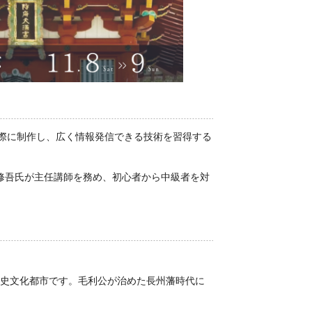
実際に制作し、広く情報発信できる技術を習得する
修吾氏が主任講師を務め、初心者から中級者を対
歴史文化都市です。毛利公が治めた長州藩時代に