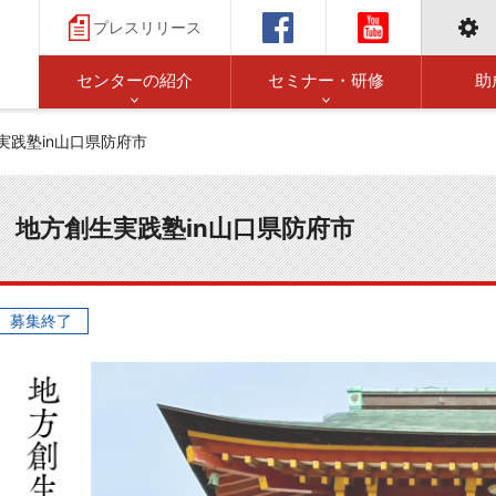
プレスリリース
センターの紹介
セミナー・研修
助
実践塾in山口県防府市
地方創生実践塾in山口県防府市
募集終了