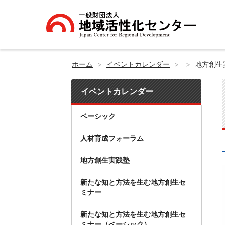
ホーム
イベントカレンダー
地方創生
イベントカレンダー
ベーシック
人材育成フォーラム
地方創生実践塾
新たな知と方法を生む地方創生セ
ミナー
新たな知と方法を生む地方創生セ
ミナー（ベーシック）