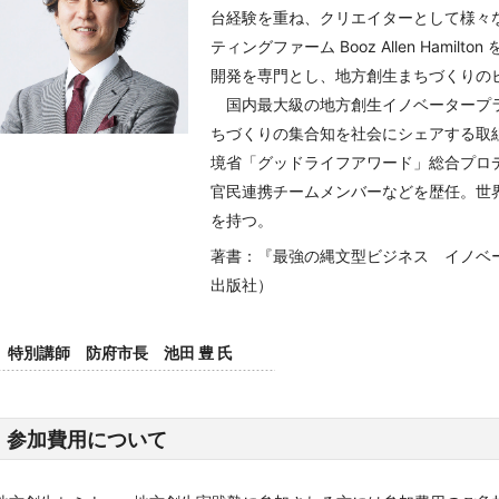
台経験を重ね、クリエイターとして様々
ティングファーム Booz Allen Ham
開発を専門とし、地方創生まちづくりの
国内最大級の地方創生イノベータープラッ
ちづくりの集合知を社会にシェアする取
境省「グッドライフアワード」総合プロ
官民連携チームメンバーなどを歴任。世
を持つ。
著書：『最強の縄文型ビジネス イノベ
出版社）
特別講師 防府市長 池田 豊 氏
参加費用について