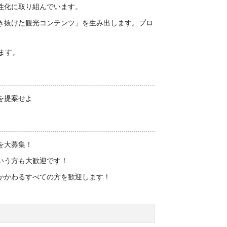
性化に取り組んでいます。
き抜けた観光コンテンツ」を生み出します。プロ
ます。
を提案せよ
を大募集！
いう方も大歓迎です！
かかわるすべての方を歓迎します！