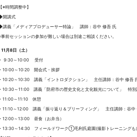
【※時間調整中】
◆開講式
◆講義「メディアプロデューサー特論」 講師：谷中 修吾 氏
※事前セッションの参加が難しい場合は別途ご相談ください。
11月8日（土）
・ 9:30～10:00 受付
・10:00～10:20 開会式・挨拶
・10:20～10:30 講義「イントロダクション」 主任講師：谷中 修吾 
・10:30～11:00 講義「
防府市の歴史文化と文化観光について
」 特別
・11:00～11:10 休憩
・11:10～12:00 講義「振り返り＆ブリーフィング」 主任講師：谷中 
・12:00～13:00 昼食（お弁当）
・13:30～14:30 フィールドワーク①毛利氏庭園(撮影トレーニングも