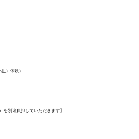
小皿）体験）
定）を別途負担していただきます】