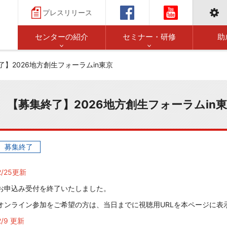
プレスリリース
センターの紹介
セミナー・研修
助
了】2026地方創生フォーラムin東京
【募集終了】2026地方創生フォーラムin
募集終了
2/25更新
お申込み受付を終了いたしました。
オンライン参加をご希望の方は、当日までに視聴用URLを本ページに表
2/9 更新