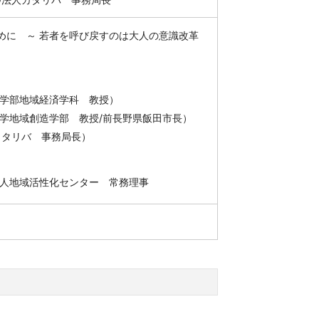
に ～ 若者を呼び戻すのは大人の意識改革
部地域経済学科 教授）
域創造学部 教授/前長野県飯田市長）
タリバ 事務局長）
人地域活性化センター 常務理事