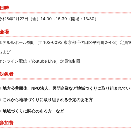
日時
令和8年2月27日（金）14:00～16:30（開場：13:30）
会場
ホテルルポール麴町（〒
102-0093
東京都千代田区平河町
2-4-3
）定員1
および
オンライン配信（Youtube Live）定員無制限
対象者
地方公共団体、NPO法人、民間企業など地域づくりに取り組まれてい
これから地域づくりに取り組まれる予定のある方
地域づくりに関心のある方 など
参加費