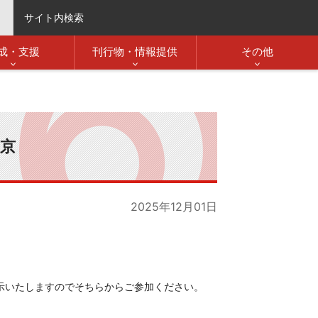
サイト内検索
成・支援
刊行物・情報提供
その他
東京
2025年12月01日
示いたしますのでそちらからご参加ください。