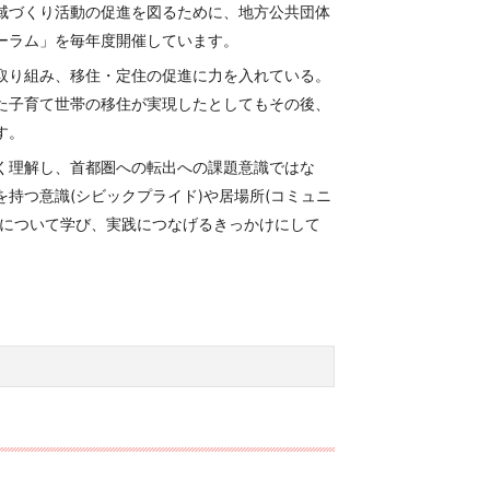
域づくり活動の促進を図るために、地方公共団体
ーラム」を毎年度開催しています。
取り組み、移住・定住の促進に力を入れている。
た子育て世帯の移住が実現したとしてもその後、
す。
く理解し、首都圏への転出への課題意識ではな
持つ意識(シビックプライド)や居場所(コミュニ
どについて学び、実践につなげるきっかけにして