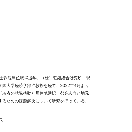
博士課程単位取得退学。（株）荘銀総合研究所（現
園大学経済学部准教授を経て、2022年4月より
『若者の就職移動と居住地選択 都会志向と地元
するための課題解決について研究を行っている。
長）