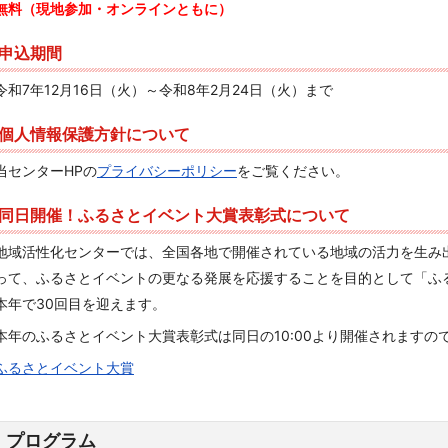
無料（現地参加・オンラインともに）
申込期間
令和7年12月16日（火）～令和8年2月24日（火）まで
個人情報保護方針について
当センターHPの
プライバシーポリシー
をご覧ください。
同日開催！ふるさとイベント大賞表彰式について
地域活性化センターでは、全国各地で開催されている地域の活力を生み
って、ふるさとイベントの更なる発展を応援することを目的として「ふ
本年で30回目を迎えます。
本年のふるさとイベント大賞表彰式は同日の10:00より開催されます
ふるさとイベント大賞
プログラム