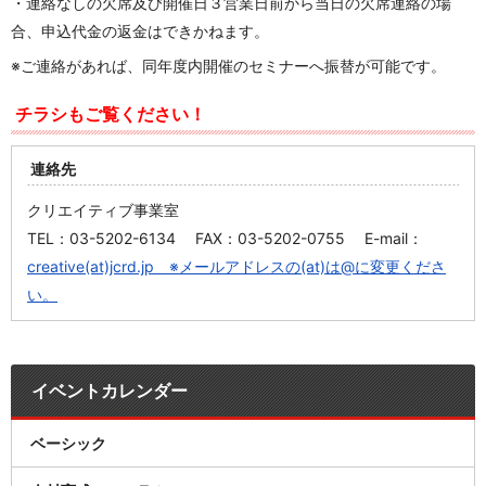
・連絡なしの欠席及び開催日３営業日前から当日の欠席連絡の場
合、申込代金の返金はできかねます。
※ご連絡があれば、同年度内開催のセミナーへ振替が可能です。
チラシもご覧ください！
連絡先
クリエイティブ事業室
TEL：03-5202-6134 FAX：03-5202-0755 E-mail：
creative(at)jcrd.jp ※メールアドレスの(at)は@に変更くださ
い。
イベントカレンダー
ベーシック