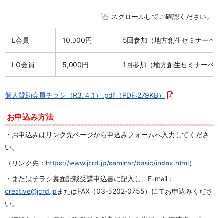
スクロールしてご確認ください。
L会員
10,000円
5回参加（地方創生セミナーベー
LO会員
5,000円
1回参加（地方創生セミナーベ
個人賛助会員チラシ（R3.４.1）.pdf
（PDF:279KB）
お申込み方法
・お申込みはリンク先ページから申込みフォームへ入力してくださ
い。
（リンク先：
https://www.jcrd.jp/seminar/basic/index.html
）
・またはチラシ裏面記載受講申込書に記入し、E-mail：
creative@jcrd.jp
またはFAX（03-5202-0755）にてお申込みくださ
い。