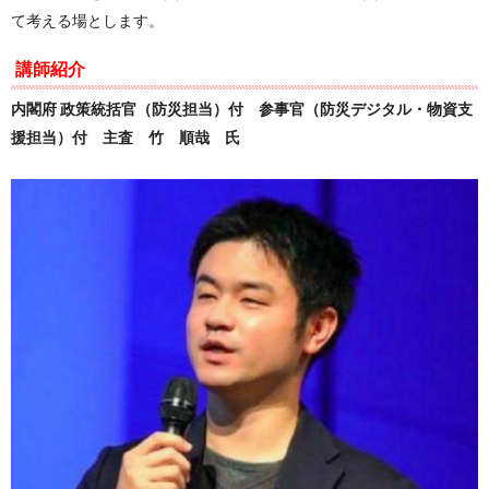
て考える場とします。
講師紹介
内閣府 政策統括官（防災担当）付 参事官（防災デジタル・物資支
援担当）付 主査 竹 順哉 氏