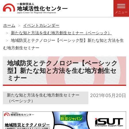
メニュー
ホーム
イベントカレンダー
新たな知と方法を生む地方創生セミナー（ベーシック）
地域防災とテクノロジー【ベーシック型】新たな知と方法を生
む地方創生セミナー
地域防災とテクノロジー【ベーシック
型】新たな知と方法を生む地方創生セ
ミナー
新たな知と方法を生む地方創生セミナー
2021年05月20日
（ベーシック）