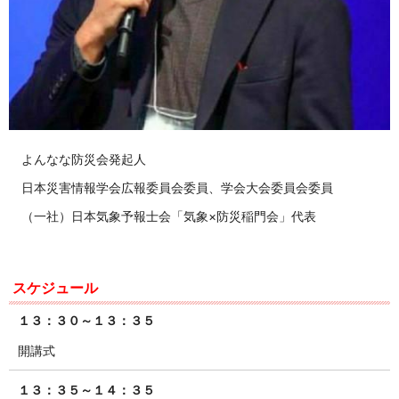
よんなな防災会発起人
日本災害情報学会広報委員会委員、学会大会委員会委員
（一社）日本気象予報士会「気象×防災稲門会」代表
スケジュール
１３：３０～１３：３５
開講式
１３：３５～１４：３５